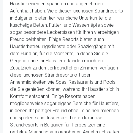
Haustier einen entspannten und angenehmen
Aufenthalt haben. Viele dieser luxuriösen Strandresorts
in Bulgarien bieten tierfreundliche Unterkünfte, die
kuschelige Betten, Futter- und Wassernäpfe sowie
sogar besondere Leckerbissen für Ihren vierbeinigen
Freund beinhalten. Einige Resorts bieten auch
Haustierbetreuungsdienste oder Spaziergänge mit
dem Hund an, für die Momente, in denen Sie die
Gegend ohne Ihr Haustier erkunden möchten.
Zusätzlich zu den tierfreundlichen Zimmern verfügen
diese luxuriösen Strandresorts oft über
Annehmlichkeiten wie Spas, Restaurants und Pools,
die Sie genießen können, während Ihr Haustier sich in
Komfort entspannt. Einige Resorts haben
möglicherweise sogar eigene Bereiche für Haustiere,
in denen Ihr pelziger Freund ohne Leine herumrennen
und spielen kann. Insgesamt bieten luxuriöse
Strandresorts in Bulgarien für Tierbesitzer eine
perfekte Mischung aus gehobenen Annehmlichkeiten