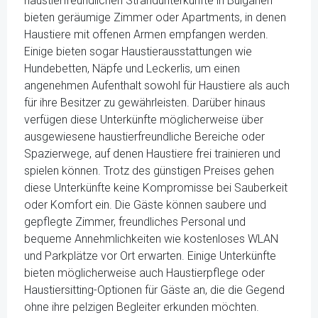
haustierfreundlichen Strandunterkünfte in Bulgarien
bieten geräumige Zimmer oder Apartments, in denen
Haustiere mit offenen Armen empfangen werden.
Einige bieten sogar Haustierausstattungen wie
Hundebetten, Näpfe und Leckerlis, um einen
angenehmen Aufenthalt sowohl für Haustiere als auch
für ihre Besitzer zu gewährleisten. Darüber hinaus
verfügen diese Unterkünfte möglicherweise über
ausgewiesene haustierfreundliche Bereiche oder
Spazierwege, auf denen Haustiere frei trainieren und
spielen können. Trotz des günstigen Preises gehen
diese Unterkünfte keine Kompromisse bei Sauberkeit
oder Komfort ein. Die Gäste können saubere und
gepflegte Zimmer, freundliches Personal und
bequeme Annehmlichkeiten wie kostenloses WLAN
und Parkplätze vor Ort erwarten. Einige Unterkünfte
bieten möglicherweise auch Haustierpflege oder
Haustiersitting-Optionen für Gäste an, die die Gegend
ohne ihre pelzigen Begleiter erkunden möchten.