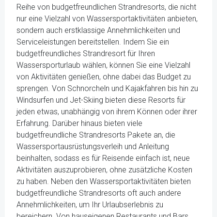
Reihe von budgetfreundlichen Strandresorts, die nicht
nur eine Vielzahl von Wassersportaktivitäten anbieten,
sondern auch erstklassige Annehmlichkeiten und
Serviceleistungen bereitstellen. Indem Sie ein
budgetfreundliches Strandresort für Ihren
Wassersporturlaub wählen, können Sie eine Vielzahl
von Aktivitäten genießen, ohne dabei das Budget zu
sprengen. Von Schnorcheln und Kajakfahren bis hin zu
Windsurfen und Jet-Skiing bieten diese Resorts für
jeden etwas, unabhängig von ihrem Können oder ihrer
Erfahrung. Darüber hinaus bieten viele
budgetfreundliche Strandresorts Pakete an, die
Wassersportausrüstungsverleih und Anleitung
beinhalten, sodass es für Reisende einfach ist, neue
Aktivitäten auszuprobieren, ohne zusätzliche Kosten
zu haben. Neben den Wassersportaktivitäten bieten
budgetfreundliche Strandresorts oft auch andere
Annehmlichkeiten, um Ihr Urlaubserlebnis zu
bereichern. Von hauseigenen Restaurants und Bars