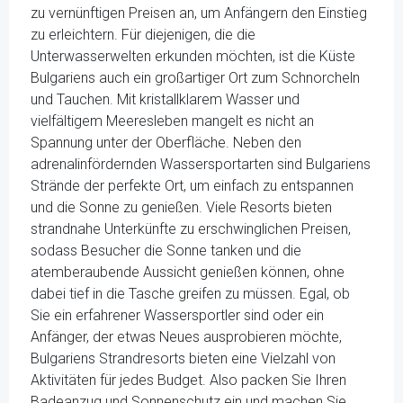
zu vernünftigen Preisen an, um Anfängern den Einstieg
zu erleichtern. Für diejenigen, die die
Unterwasserwelten erkunden möchten, ist die Küste
Bulgariens auch ein großartiger Ort zum Schnorcheln
und Tauchen. Mit kristallklarem Wasser und
vielfältigem Meeresleben mangelt es nicht an
Spannung unter der Oberfläche. Neben den
adrenalinfördernden Wassersportarten sind Bulgariens
Strände der perfekte Ort, um einfach zu entspannen
und die Sonne zu genießen. Viele Resorts bieten
strandnahe Unterkünfte zu erschwinglichen Preisen,
sodass Besucher die Sonne tanken und die
atemberaubende Aussicht genießen können, ohne
dabei tief in die Tasche greifen zu müssen. Egal, ob
Sie ein erfahrener Wassersportler sind oder ein
Anfänger, der etwas Neues ausprobieren möchte,
Bulgariens Strandresorts bieten eine Vielzahl von
Aktivitäten für jedes Budget. Also packen Sie Ihren
Badeanzug und Sonnenschutz ein und machen Sie