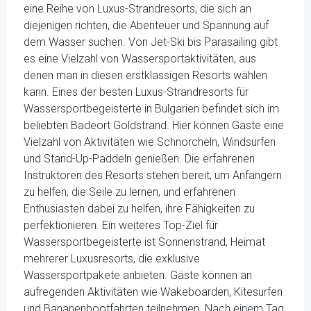
eine Reihe von Luxus-Strandresorts, die sich an
diejenigen richten, die Abenteuer und Spannung auf
dem Wasser suchen. Von Jet-Ski bis Parasailing gibt
es eine Vielzahl von Wassersportaktivitäten, aus
denen man in diesen erstklassigen Resorts wählen
kann. Eines der besten Luxus-Strandresorts für
Wassersportbegeisterte in Bulgarien befindet sich im
beliebten Badeort Goldstrand. Hier können Gäste eine
Vielzahl von Aktivitäten wie Schnorcheln, Windsurfen
und Stand-Up-Paddeln genießen. Die erfahrenen
Instruktoren des Resorts stehen bereit, um Anfängern
zu helfen, die Seile zu lernen, und erfahrenen
Enthusiasten dabei zu helfen, ihre Fähigkeiten zu
perfektionieren. Ein weiteres Top-Ziel für
Wassersportbegeisterte ist Sonnenstrand, Heimat
mehrerer Luxusresorts, die exklusive
Wassersportpakete anbieten. Gäste können an
aufregenden Aktivitäten wie Wakeboarden, Kitesurfen
und Bananenbootfahrten teilnehmen. Nach einem Tag