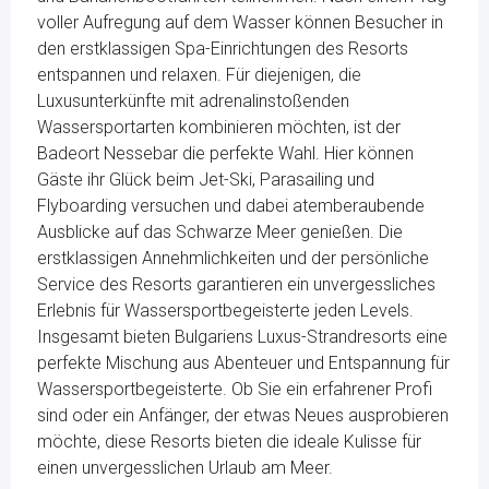
voller Aufregung auf dem Wasser können Besucher in
den erstklassigen Spa-Einrichtungen des Resorts
entspannen und relaxen. Für diejenigen, die
Luxusunterkünfte mit adrenalinstoßenden
Wassersportarten kombinieren möchten, ist der
Badeort Nessebar die perfekte Wahl. Hier können
Gäste ihr Glück beim Jet-Ski, Parasailing und
Flyboarding versuchen und dabei atemberaubende
Ausblicke auf das Schwarze Meer genießen. Die
erstklassigen Annehmlichkeiten und der persönliche
Service des Resorts garantieren ein unvergessliches
Erlebnis für Wassersportbegeisterte jeden Levels.
Insgesamt bieten Bulgariens Luxus-Strandresorts eine
perfekte Mischung aus Abenteuer und Entspannung für
Wassersportbegeisterte. Ob Sie ein erfahrener Profi
sind oder ein Anfänger, der etwas Neues ausprobieren
möchte, diese Resorts bieten die ideale Kulisse für
einen unvergesslichen Urlaub am Meer.