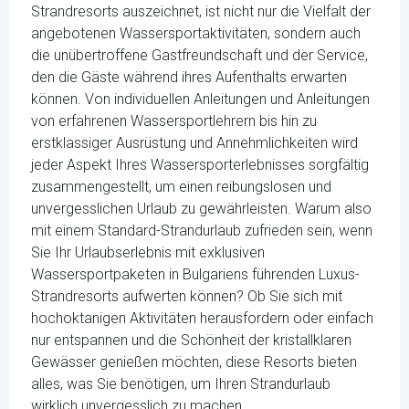
Strandresorts auszeichnet, ist nicht nur die Vielfalt der
angebotenen Wassersportaktivitäten, sondern auch
die unübertroffene Gastfreundschaft und der Service,
den die Gäste während ihres Aufenthalts erwarten
können. Von individuellen Anleitungen und Anleitungen
von erfahrenen Wassersportlehrern bis hin zu
erstklassiger Ausrüstung und Annehmlichkeiten wird
jeder Aspekt Ihres Wassersporterlebnisses sorgfältig
zusammengestellt, um einen reibungslosen und
unvergesslichen Urlaub zu gewährleisten. Warum also
mit einem Standard-Strandurlaub zufrieden sein, wenn
Sie Ihr Urlaubserlebnis mit exklusiven
Wassersportpaketen in Bulgariens führenden Luxus-
Strandresorts aufwerten können? Ob Sie sich mit
hochoktanigen Aktivitäten herausfordern oder einfach
nur entspannen und die Schönheit der kristallklaren
Gewässer genießen möchten, diese Resorts bieten
alles, was Sie benötigen, um Ihren Strandurlaub
wirklich unvergesslich zu machen.