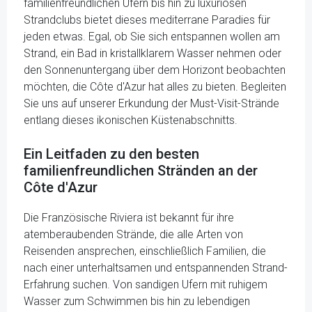
familienfreundlichen Ufern bis hin zu luxuriösen
Strandclubs bietet dieses mediterrane Paradies für
jeden etwas. Egal, ob Sie sich entspannen wollen am
Strand, ein Bad in kristallklarem Wasser nehmen oder
den Sonnenuntergang über dem Horizont beobachten
möchten, die Côte d'Azur hat alles zu bieten. Begleiten
Sie uns auf unserer Erkundung der Must-Visit-Strände
entlang dieses ikonischen Küstenabschnitts.
Ein Leitfaden zu den besten
familienfreundlichen Stränden an der
Côte d'Azur
Die Französische Riviera ist bekannt für ihre
atemberaubenden Strände, die alle Arten von
Reisenden ansprechen, einschließlich Familien, die
nach einer unterhaltsamen und entspannenden Strand-
Erfahrung suchen. Von sandigen Ufern mit ruhigem
Wasser zum Schwimmen bis hin zu lebendigen