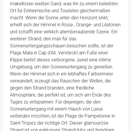
makellosen weißen Sand, was ihn zu einem beliebten
Ort für Einheimische und Touristen gleichermaßen
macht. Wenn die Sonne unter den Horizont sinkt,
erhellt sich der Himmel in Rosa-, Orange- und Lilatönen
und schafft eine wirklich atemberaubende Szene. Ein
weiterer Strand, den man für das
Sonnenuntergangsschauen besuchen sollte, ist der
Plage Mala in Cap d'Ail. Versteckt am Fuße einer
Klippe bietet dieses verborgene Juwel eine intime
Umgebung, um den Sonnenuntergang zu genießen.
Wenn der Himmel sich in ein lebhaftes Farbenmeer
verwandelt, erzeugt das Rauschen der Wellen, die
gegen den Strand branden, eine friedliche
Atmosphäre, die perfekt ist, um sich am Ende des
Tages zu entspannen. Für diejenigen, die den
Sonnenuntergang mit einem Hauch von Luxus
verbinden möchten, ist der Plage de Pampelonne in
Saint-Tropez der richtige Ort. Dieser glamouröse
Strand ist von exklusiven Strandclubs und trendigen