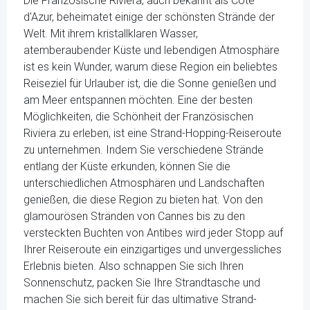
Die Französische Riviera, auch bekannt als Côte
d'Azur, beheimatet einige der schönsten Strände der
Welt. Mit ihrem kristallklaren Wasser,
atemberaubender Küste und lebendigen Atmosphäre
ist es kein Wunder, warum diese Region ein beliebtes
Reiseziel für Urlauber ist, die die Sonne genießen und
am Meer entspannen möchten. Eine der besten
Möglichkeiten, die Schönheit der Französischen
Riviera zu erleben, ist eine Strand-Hopping-Reiseroute
zu unternehmen. Indem Sie verschiedene Strände
entlang der Küste erkunden, können Sie die
unterschiedlichen Atmosphären und Landschaften
genießen, die diese Region zu bieten hat. Von den
glamourösen Stränden von Cannes bis zu den
versteckten Buchten von Antibes wird jeder Stopp auf
Ihrer Reiseroute ein einzigartiges und unvergessliches
Erlebnis bieten. Also schnappen Sie sich Ihren
Sonnenschutz, packen Sie Ihre Strandtasche und
machen Sie sich bereit für das ultimative Strand-