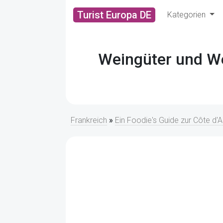
Turist Europa DE
Kategorien
Weingüter und We
Frankreich
»
Ein Foodie's Guide zur Côte d'A