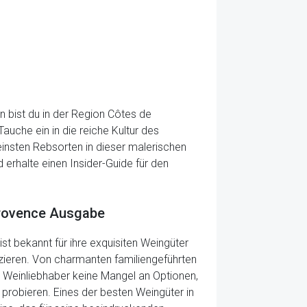
 bist du in der Region Côtes de
che ein in die reiche Kultur des
einsten Rebsorten in dieser malerischen
 erhalte einen Insider-Guide für den
Provence Ausgabe
st bekannt für ihre exquisiten Weingüter
uzieren. Von charmanten familiengeführten
r Weinliebhaber keine Mangel an Optionen,
 probieren. Eines der besten Weingüter in