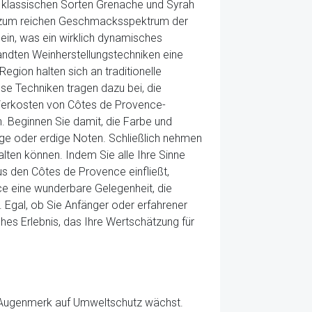
en klassischen Sorten Grenache und Syrah
die zum reichen Geschmacksspektrum der
 ein, was ein wirklich dynamisches
ndten Weinherstellungstechniken eine
egion halten sich an traditionelle
se Techniken tragen dazu bei, die
Verkosten von Côtes de Provence-
n. Beginnen Sie damit, die Farbe und
ige oder erdige Noten. Schließlich nehmen
lten können. Indem Sie alle Ihre Sinne
us den Côtes de Provence einfließt,
e eine wunderbare Gelegenheit, die
Egal, ob Sie Anfänger oder erfahrener
hes Erlebnis, das Ihre Wertschätzung für
e Augenmerk auf Umweltschutz wächst.