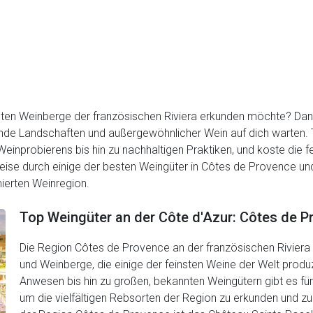
anten Weinberge der französischen Riviera erkunden möchte? Dann
e Landschaften und außergewöhnlicher Wein auf dich warten. Tau
inprobierens bis hin zu nachhaltigen Praktiken, und koste die f
Reise durch einige der besten Weingüter in Côtes de Provence und
ierten Weinregion.
Top Weingüter an der Côte d'Azur: Côtes de 
Die Region Côtes de Provence an der französischen Riviera i
und Weinberge, die einige der feinsten Weine der Welt prod
Anwesen bis hin zu großen, bekannten Weingütern gibt es fü
um die vielfältigen Rebsorten der Region zu erkunden und zu