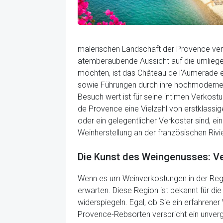
malerischen Landschaft der Provence vers
atemberaubende Aussicht auf die umliege
möchten, ist das Château de l'Aumerade e
sowie Führungen durch ihre hochmodernen 
Besuch wert ist für seine intimen Verkos
de Provence eine Vielzahl von erstklassi
oder ein gelegentlicher Verkoster sind, e
Weinherstellung an der französischen Rivie
Die Kunst des Weingenusses: V
Wenn es um Weinverkostungen in der Regio
erwarten. Diese Region ist bekannt für di
widerspiegeln. Egal, ob Sie ein erfahren
Provence-Rebsorten verspricht ein unverg