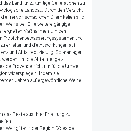
d das Land für zukünftige Generationen zu
 ökologische Landbau. Durch den Verzicht
die frei von schädlichen Chemikalien sind.
ten Weins bei. Eine weitere gängige
ter ergreifen Maßnahmen, um den
n von Tröpfchenbewässerungssystemen und
zu erhalten und die Auswirkungen auf
zienz und Abfallreduzierung. Solaranlagen
rt werden, um die Abfallmenge zu
es de Provence nicht nur für die Umwelt
egion widerspiegeln. Indem sie
kommenden Jahren außergewöhnliche Weine
um das Beste aus Ihrer Erfahrung zu
elfen.:
nen Weingüter in der Region Côtes de