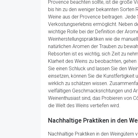
Provence beachten sollte, ist die große 
bis hin zu den weniger bekannten Sorten R
Weine aus der Provence beitragen. Jede So
Verkostungserlebnis ermöglicht. Neben d
wichtige Rolle bei der Definition der Aro
Weinherstellungspraktiken wie die manuell
natürlichen Aromen der Trauben zu bewah
Rebsorten ist es wichtig, sich Zeit zu ne
Klarheit des Weins zu beobachten, gehen 
Sie einen Schluck und lassen Sie den Wein
einsetzen, können Sie die Kunstfertigkeit
wirklich zu schätzen wissen. Zusammenfa
vielfältigen Geschmacksrichtungen und A
Weinenthusiast sind, das Probieren von Cô
die Welt des Weins vertiefen wird.
Nachhaltige Praktiken in den W
Nachhaltige Praktiken in den Weingütern