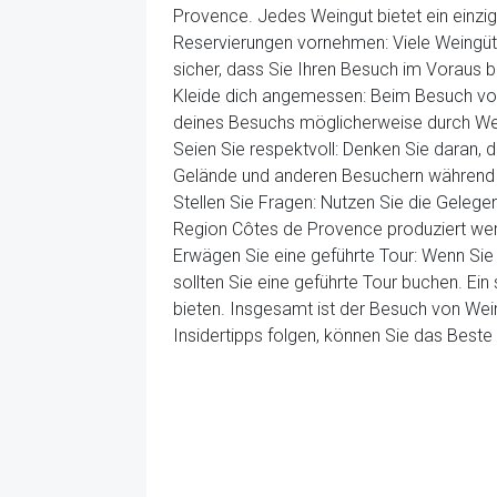
Provence. Jedes Weingut bietet ein einzigar
Reservierungen vornehmen: Viele Weingüte
sicher, dass Sie Ihren Besuch im Voraus 
Kleide dich angemessen: Beim Besuch von 
deines Besuchs möglicherweise durch Wei
Seien Sie respektvoll: Denken Sie daran,
Gelände und anderen Besuchern während 
Stellen Sie Fragen: Nutzen Sie die Gelege
Region Côtes de Provence produziert werd
Erwägen Sie eine geführte Tour: Wenn Sie
sollten Sie eine geführte Tour buchen. Ein
bieten. Insgesamt ist der Besuch von Wein
Insidertipps folgen, können Sie das Best