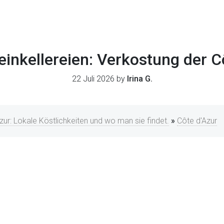
inkellereien: Verkostung der C
22 Juli 2026 by
Irina G.
zur: Lokale Köstlichkeiten und wo man sie findet.
»
Côte d'Azur