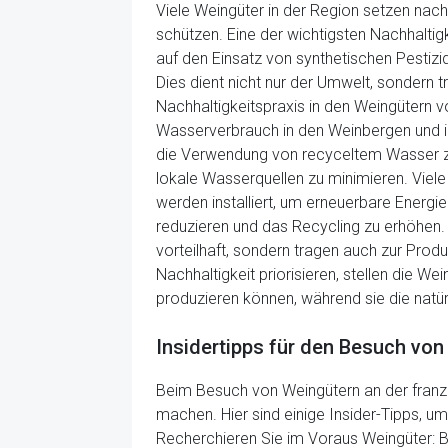
Viele Weingüter in der Region setzen nac
schützen. Eine der wichtigsten Nachhalti
auf den Einsatz von synthetischen Pestizi
Dies dient nicht nur der Umwelt, sondern 
Nachhaltigkeitspraxis in den Weingütern
Wasserverbrauch in den Weinbergen und i
die Verwendung von recyceltem Wasser zu
lokale Wasserquellen zu minimieren. Viele
werden installiert, um erneuerbare Energ
reduzieren und das Recycling zu erhöhen.
vorteilhaft, sondern tragen auch zur Produ
Nachhaltigkeit priorisieren, stellen die
produzieren können, während sie die natü
Insidertipps für den Besuch von
Beim Besuch von Weingütern an der französ
machen. Hier sind einige Insider-Tipps, u
Recherchieren Sie im Voraus Weingüter: B