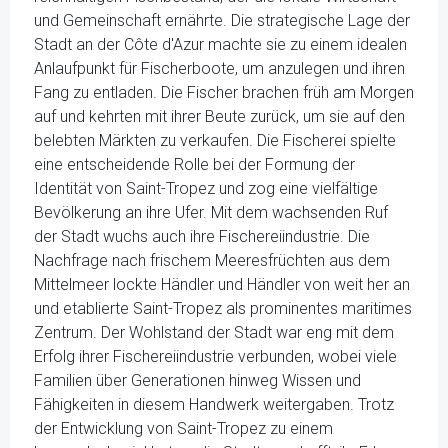
und Gemeinschaft ernährte. Die strategische Lage der
Stadt an der Côte d'Azur machte sie zu einem idealen
Anlaufpunkt für Fischerboote, um anzulegen und ihren
Fang zu entladen. Die Fischer brachen früh am Morgen
auf und kehrten mit ihrer Beute zurück, um sie auf den
belebten Märkten zu verkaufen. Die Fischerei spielte
eine entscheidende Rolle bei der Formung der
Identität von Saint-Tropez und zog eine vielfältige
Bevölkerung an ihre Ufer. Mit dem wachsenden Ruf
der Stadt wuchs auch ihre Fischereiindustrie. Die
Nachfrage nach frischem Meeresfrüchten aus dem
Mittelmeer lockte Händler und Händler von weit her an
und etablierte Saint-Tropez als prominentes maritimes
Zentrum. Der Wohlstand der Stadt war eng mit dem
Erfolg ihrer Fischereiindustrie verbunden, wobei viele
Familien über Generationen hinweg Wissen und
Fähigkeiten in diesem Handwerk weitergaben. Trotz
der Entwicklung von Saint-Tropez zu einem