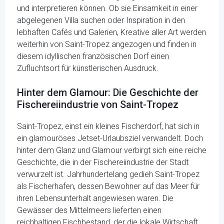
und interpretieren können. Ob sie Einsamkeit in einer
abgelegenen Villa suchen oder Inspiration in den
lebhaften Cafés und Galerien, Kreative aller Art werden
weiterhin von Saint-Tropez angezogen und finden in
diesem idyllischen französischen Dorf einen
Zufluchtsort für künstlerischen Ausdruck.
Hinter dem Glamour: Die Geschichte der
Fischereiindustrie von Saint-Tropez
Saint-Tropez, einst ein kleines Fischerdorf, hat sich in
ein glamouröses Jetset-Urlaubsziel verwandelt. Doch
hinter dem Glanz und Glamour verbirgt sich eine reiche
Geschichte, die in der Fischereiindustrie der Stadt
verwurzelt ist. Jahrhundertelang gedieh Saint-Tropez
als Fischerhafen, dessen Bewohner auf das Meer für
ihren Lebensunterhalt angewiesen waren. Die
Gewässer des Mittelmeers lieferten einen
reichhaltigen Fischbestand, der die lokale Wirtschaft