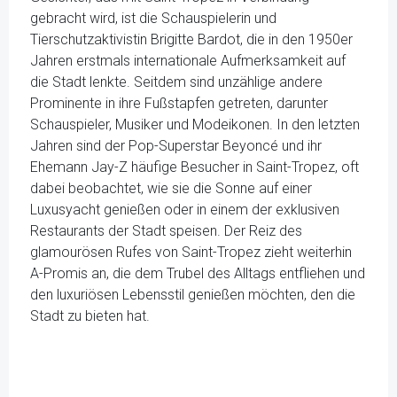
gebracht wird, ist die Schauspielerin und
Tierschutzaktivistin Brigitte Bardot, die in den 1950er
Jahren erstmals internationale Aufmerksamkeit auf
die Stadt lenkte. Seitdem sind unzählige andere
Prominente in ihre Fußstapfen getreten, darunter
Schauspieler, Musiker und Modeikonen. In den letzten
Jahren sind der Pop-Superstar Beyoncé und ihr
Ehemann Jay-Z häufige Besucher in Saint-Tropez, oft
dabei beobachtet, wie sie die Sonne auf einer
Luxusyacht genießen oder in einem der exklusiven
Restaurants der Stadt speisen. Der Reiz des
glamourösen Rufes von Saint-Tropez zieht weiterhin
A-Promis an, die dem Trubel des Alltags entfliehen und
den luxuriösen Lebensstil genießen möchten, den die
Stadt zu bieten hat.