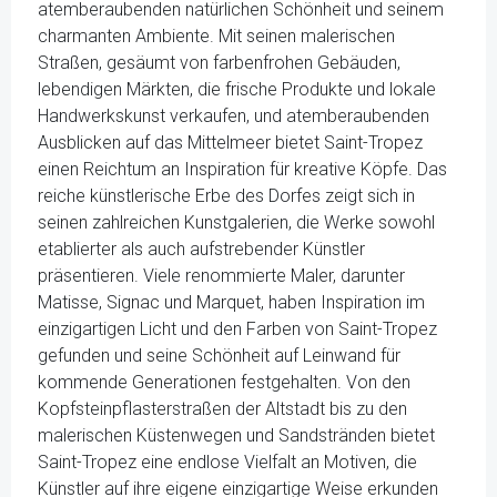
atemberaubenden natürlichen Schönheit und seinem
charmanten Ambiente. Mit seinen malerischen
Straßen, gesäumt von farbenfrohen Gebäuden,
lebendigen Märkten, die frische Produkte und lokale
Handwerkskunst verkaufen, und atemberaubenden
Ausblicken auf das Mittelmeer bietet Saint-Tropez
einen Reichtum an Inspiration für kreative Köpfe. Das
reiche künstlerische Erbe des Dorfes zeigt sich in
seinen zahlreichen Kunstgalerien, die Werke sowohl
etablierter als auch aufstrebender Künstler
präsentieren. Viele renommierte Maler, darunter
Matisse, Signac und Marquet, haben Inspiration im
einzigartigen Licht und den Farben von Saint-Tropez
gefunden und seine Schönheit auf Leinwand für
kommende Generationen festgehalten. Von den
Kopfsteinpflasterstraßen der Altstadt bis zu den
malerischen Küstenwegen und Sandstränden bietet
Saint-Tropez eine endlose Vielfalt an Motiven, die
Künstler auf ihre eigene einzigartige Weise erkunden