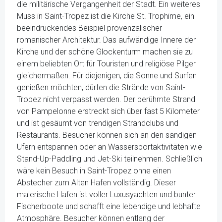
die militärische Vergangenheit der Stadt. Ein weiteres
Muss in Saint-Tropez ist die Kirche St. Trophime, ein
beeindruckendes Beispiel provenzalischer
romanischer Architektur. Das aufwändige Innere der
Kirche und der schöne Glockenturm machen sie zu
einem beliebten Ort für Touristen und religiöse Pilger
gleichermaßen. Für diejenigen, die Sonne und Surfen
genießen möchten, dürfen die Strände von Saint-
Tropez nicht verpasst werden. Der berühmte Strand
von Pampelonne erstreckt sich über fast 5 Kilometer
und ist gesäumt von trendigen Strandclubs und
Restaurants. Besucher können sich an den sandigen
Ufern entspannen oder an Wassersportaktivitäten wie
Stand-Up-Paddling und Jet-Ski teilnehmen. Schließlich
wäre kein Besuch in Saint-Tropez ohne einen
Abstecher zum Alten Hafen vollständig. Dieser
malerische Hafen ist voller Luxusyachten und bunter
Fischerboote und schafft eine lebendige und lebhafte
Atmosphäre. Besucher können entlang der