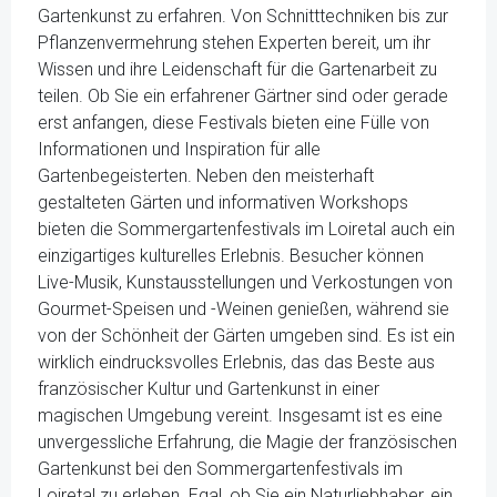
Gartenkunst zu erfahren. Von Schnitttechniken bis zur
Pflanzenvermehrung stehen Experten bereit, um ihr
Wissen und ihre Leidenschaft für die Gartenarbeit zu
teilen. Ob Sie ein erfahrener Gärtner sind oder gerade
erst anfangen, diese Festivals bieten eine Fülle von
Informationen und Inspiration für alle
Gartenbegeisterten. Neben den meisterhaft
gestalteten Gärten und informativen Workshops
bieten die Sommergartenfestivals im Loiretal auch ein
einzigartiges kulturelles Erlebnis. Besucher können
Live-Musik, Kunstausstellungen und Verkostungen von
Gourmet-Speisen und -Weinen genießen, während sie
von der Schönheit der Gärten umgeben sind. Es ist ein
wirklich eindrucksvolles Erlebnis, das das Beste aus
französischer Kultur und Gartenkunst in einer
magischen Umgebung vereint. Insgesamt ist es eine
unvergessliche Erfahrung, die Magie der französischen
Gartenkunst bei den Sommergartenfestivals im
Loiretal zu erleben. Egal, ob Sie ein Naturliebhaber, ein