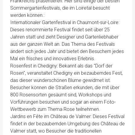
Frankreichs präsentieren. Hier sind einige der besten
Sommergartenfestivals, die im Loiretal besucht
werden können.:
Internationaler Gartenfestival in Chaumont-sur-Loire:
Dieses renommierte Festival findet seit über 25
Jahren statt und zieht Designer und Gartenliebhaber
aus der ganzen Welt an. Das Thema des Festivals
ändert sich jedes Jahr und bietet den Besuchern jedes
Mal ein frisches und innovatives Erlebnis.
Rosenfest in Chedigny: Bekannt als das "Dorf der
Rosen", veranstaltet Chedigny ein bezauberndes Fest,
das dieser wunderschönen Blume gewidmet ist.
Besucher können die Straßen erkunden, die mit über
800 Rosensorten gesäumt sind, Workshops und
Vorführungen besuchen und sogar an einem Foto-
Wettbewerb zum Thema Rose teilnehmen.
Jardins en Fête im Château de Valmer: Dieses Festival
findet in der bezaubernden Umgebung des Château de
Valmer statt, wo Besucher die traditionellen