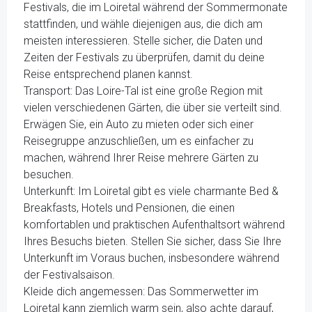
Festivals, die im Loiretal während der Sommermonate
stattfinden, und wähle diejenigen aus, die dich am
meisten interessieren. Stelle sicher, die Daten und
Zeiten der Festivals zu überprüfen, damit du deine
Reise entsprechend planen kannst.
Transport: Das Loire-Tal ist eine große Region mit
vielen verschiedenen Gärten, die über sie verteilt sind.
Erwägen Sie, ein Auto zu mieten oder sich einer
Reisegruppe anzuschließen, um es einfacher zu
machen, während Ihrer Reise mehrere Gärten zu
besuchen.
Unterkunft: Im Loiretal gibt es viele charmante Bed &
Breakfasts, Hotels und Pensionen, die einen
komfortablen und praktischen Aufenthaltsort während
Ihres Besuchs bieten. Stellen Sie sicher, dass Sie Ihre
Unterkunft im Voraus buchen, insbesondere während
der Festivalsaison.
Kleide dich angemessen: Das Sommerwetter im
Loiretal kann ziemlich warm sein, also achte darauf,