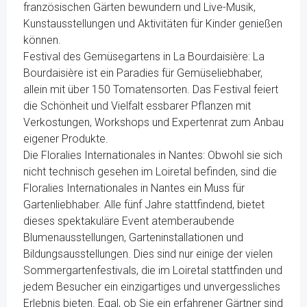
französischen Gärten bewundern und Live-Musik,
Kunstausstellungen und Aktivitäten für Kinder genießen
können.
Festival des Gemüsegartens in La Bourdaisière: La
Bourdaisière ist ein Paradies für Gemüseliebhaber,
allein mit über 150 Tomatensorten. Das Festival feiert
die Schönheit und Vielfalt essbarer Pflanzen mit
Verkostungen, Workshops und Expertenrat zum Anbau
eigener Produkte.
Die Floralies Internationales in Nantes: Obwohl sie sich
nicht technisch gesehen im Loiretal befinden, sind die
Floralies Internationales in Nantes ein Muss für
Gartenliebhaber. Alle fünf Jahre stattfindend, bietet
dieses spektakuläre Event atemberaubende
Blumenausstellungen, Garteninstallationen und
Bildungsausstellungen. Dies sind nur einige der vielen
Sommergartenfestivals, die im Loiretal stattfinden und
jedem Besucher ein einzigartiges und unvergessliches
Erlebnis bieten. Egal, ob Sie ein erfahrener Gärtner sind