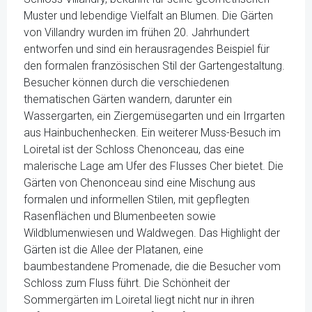
Muster und lebendige Vielfalt an Blumen. Die Gärten
von Villandry wurden im frühen 20. Jahrhundert
entworfen und sind ein herausragendes Beispiel für
den formalen französischen Stil der Gartengestaltung.
Besucher können durch die verschiedenen
thematischen Gärten wandern, darunter ein
Wassergarten, ein Ziergemüsegarten und ein Irrgarten
aus Hainbuchenhecken. Ein weiterer Muss-Besuch im
Loiretal ist der Schloss Chenonceau, das eine
malerische Lage am Ufer des Flusses Cher bietet. Die
Gärten von Chenonceau sind eine Mischung aus
formalen und informellen Stilen, mit gepflegten
Rasenflächen und Blumenbeeten sowie
Wildblumenwiesen und Waldwegen. Das Highlight der
Gärten ist die Allee der Platanen, eine
baumbestandene Promenade, die die Besucher vom
Schloss zum Fluss führt. Die Schönheit der
Sommergärten im Loiretal liegt nicht nur in ihren