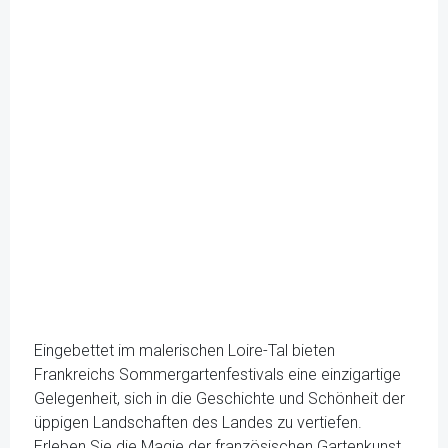
Eingebettet im malerischen Loire-Tal bieten
Frankreichs Sommergartenfestivals eine einzigartige
Gelegenheit, sich in die Geschichte und Schönheit der
üppigen Landschaften des Landes zu vertiefen.
Erleben Sie die Magie der französischen Gartenkunst,