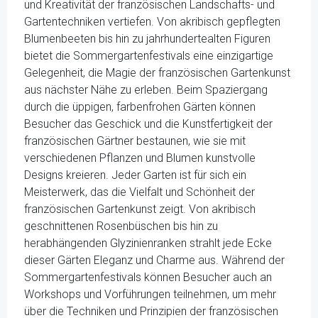
und Kreativität der französischen Landschafts- und
Gartentechniken vertiefen. Von akribisch gepflegten
Blumenbeeten bis hin zu jahrhundertealten Figuren
bietet die Sommergartenfestivals eine einzigartige
Gelegenheit, die Magie der französischen Gartenkunst
aus nächster Nähe zu erleben. Beim Spaziergang
durch die üppigen, farbenfrohen Gärten können
Besucher das Geschick und die Kunstfertigkeit der
französischen Gärtner bestaunen, wie sie mit
verschiedenen Pflanzen und Blumen kunstvolle
Designs kreieren. Jeder Garten ist für sich ein
Meisterwerk, das die Vielfalt und Schönheit der
französischen Gartenkunst zeigt. Von akribisch
geschnittenen Rosenbüschen bis hin zu
herabhängenden Glyzinienranken strahlt jede Ecke
dieser Gärten Eleganz und Charme aus. Während der
Sommergartenfestivals können Besucher auch an
Workshops und Vorführungen teilnehmen, um mehr
über die Techniken und Prinzipien der französischen