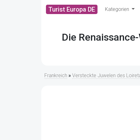
Turist Europa DE
Kategorien
Die Renaissance-
Frankreich
»
Versteckte Juwelen des Loireta