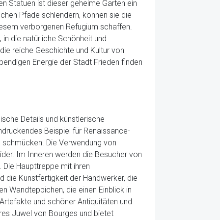
n Statuen ist dieser geheime Garten ein
ichen Pfade schlendern, können sie die
 diesem verborgenen Refugium schaffen.
 in die natürliche Schönheit und
 die reiche Geschichte und Kultur von
lebendigen Energie der Stadt Frieden finden
ische Details und künstlerische
indruckendes Beispiel für Renaissance-
des schmücken. Die Verwendung von
ider. Im Inneren werden die Besucher von
 Die Haupttreppe mit ihren
 die Kunstfertigkeit der Handwerker, die
en Wandteppichen, die einen Einblick in
Artefakte und schöner Antiquitäten und
res Juwel von Bourges und bietet