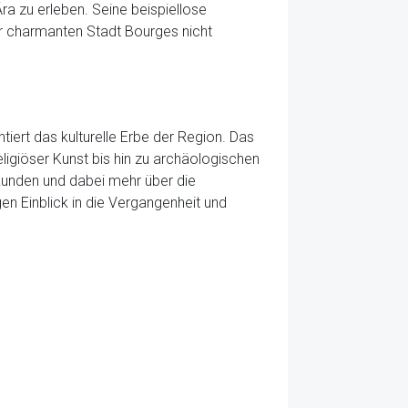
a zu erleben. Seine beispiellose
r charmanten Stadt Bourges nicht
iert das kulturelle Erbe der Region. Das
ligiöser Kunst bis hin zu archäologischen
kunden und dabei mehr über die
n Einblick in die Vergangenheit und