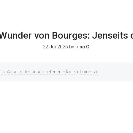
Wunder von Bourges: Jenseits de
22 Juli 2026 by
Irina G.
ls: Abseits der ausgetretenen Pfade
»
Loire-Tal