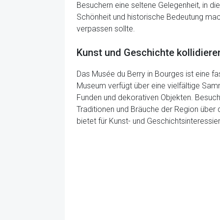
Besuchern eine seltene Gelegenheit, in di
Schönheit und historische Bedeutung mac
verpassen sollte.
Kunst und Geschichte kollidiere
Das Musée du Berry in Bourges ist eine f
Museum verfügt über eine vielfältige Samm
Funden und dekorativen Objekten. Besuche
Traditionen und Bräuche der Region über d
bietet für Kunst- und Geschichtsinteressier