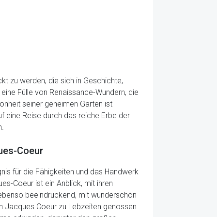
kt zu werden, die sich in Geschichte,
t eine Fülle von Renaissance-Wundern, die
önheit seiner geheimen Gärten ist
auf eine Reise durch das reiche Erbe der
n.
ques-Coeur
ugnis für die Fähigkeiten und das Handwerk
s-Coeur ist ein Anblick, mit ihren
t ebenso beeindruckend, mit wunderschön
en Jacques Coeur zu Lebzeiten genossen