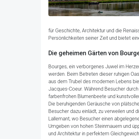
für Geschichte, Architektur und die Renais
Persönlichkeiten seiner Zeit und bietet 
Die geheimen Gärten von Bourg
Bourges, ein verborgenes Juwel im Herzen
werden. Beim Betreten dieser ruhigen Oase
aus dem Trubel des modernen Lebens biete
Jacques-Coeur. Während Besucher durch da
farbenfrohen Blumenbeete und kunstvoll
Die beruhigenden Geräusche von plätsche
Besucher dazu einlädt, zu verweilen und 
Lallemant, wo Besucher einen abgelegenen
Umgeben von hohen Steinmauern und üppig
und Architektur in perfektem Gleichgewic