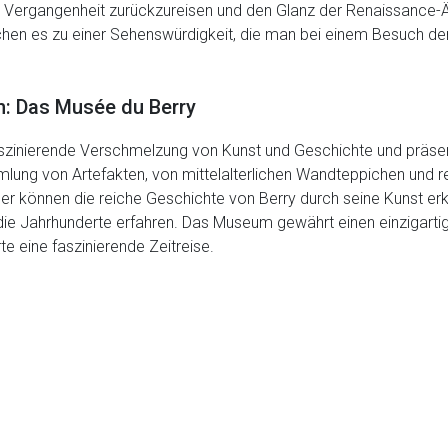
e Vergangenheit zurückzureisen und den Glanz der Renaissance-Är
hen es zu einer Sehenswürdigkeit, die man bei einem Besuch de
n: Das Musée du Berry
aszinierende Verschmelzung von Kunst und Geschichte und präsent
lung von Artefakten, von mittelalterlichen Wandteppichen und re
r können die reiche Geschichte von Berry durch seine Kunst er
ie Jahrhunderte erfahren. Das Museum gewährt einen einzigartige
te eine faszinierende Zeitreise.