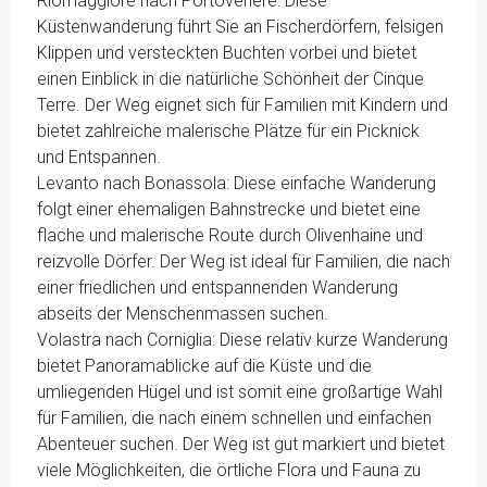
Riomaggiore nach Portovenere: Diese
Küstenwanderung führt Sie an Fischerdörfern, felsigen
Klippen und versteckten Buchten vorbei und bietet
einen Einblick in die natürliche Schönheit der Cinque
Terre. Der Weg eignet sich für Familien mit Kindern und
bietet zahlreiche malerische Plätze für ein Picknick
und Entspannen.
Levanto nach Bonassola: Diese einfache Wanderung
folgt einer ehemaligen Bahnstrecke und bietet eine
flache und malerische Route durch Olivenhaine und
reizvolle Dörfer. Der Weg ist ideal für Familien, die nach
einer friedlichen und entspannenden Wanderung
abseits der Menschenmassen suchen.
Volastra nach Corniglia: Diese relativ kurze Wanderung
bietet Panoramablicke auf die Küste und die
umliegenden Hügel und ist somit eine großartige Wahl
für Familien, die nach einem schnellen und einfachen
Abenteuer suchen. Der Weg ist gut markiert und bietet
viele Möglichkeiten, die örtliche Flora und Fauna zu