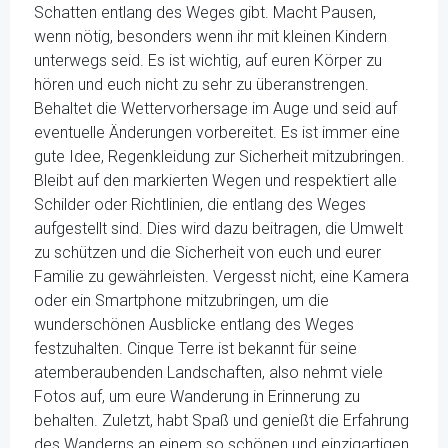
Schatten entlang des Weges gibt. Macht Pausen,
wenn nötig, besonders wenn ihr mit kleinen Kindern
unterwegs seid. Es ist wichtig, auf euren Körper zu
hören und euch nicht zu sehr zu überanstrengen.
Behaltet die Wettervorhersage im Auge und seid auf
eventuelle Änderungen vorbereitet. Es ist immer eine
gute Idee, Regenkleidung zur Sicherheit mitzubringen.
Bleibt auf den markierten Wegen und respektiert alle
Schilder oder Richtlinien, die entlang des Weges
aufgestellt sind. Dies wird dazu beitragen, die Umwelt
zu schützen und die Sicherheit von euch und eurer
Familie zu gewährleisten. Vergesst nicht, eine Kamera
oder ein Smartphone mitzubringen, um die
wunderschönen Ausblicke entlang des Weges
festzuhalten. Cinque Terre ist bekannt für seine
atemberaubenden Landschaften, also nehmt viele
Fotos auf, um eure Wanderung in Erinnerung zu
behalten. Zuletzt, habt Spaß und genießt die Erfahrung
des Wanderns an einem so schönen und einzigartigen