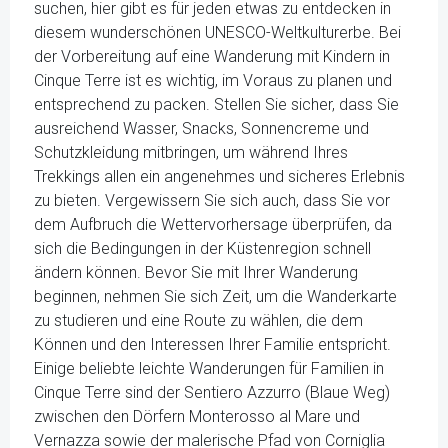
suchen, hier gibt es für jeden etwas zu entdecken in
diesem wunderschönen UNESCO-Weltkulturerbe. Bei
der Vorbereitung auf eine Wanderung mit Kindern in
Cinque Terre ist es wichtig, im Voraus zu planen und
entsprechend zu packen. Stellen Sie sicher, dass Sie
ausreichend Wasser, Snacks, Sonnencreme und
Schutzkleidung mitbringen, um während Ihres
Trekkings allen ein angenehmes und sicheres Erlebnis
zu bieten. Vergewissern Sie sich auch, dass Sie vor
dem Aufbruch die Wettervorhersage überprüfen, da
sich die Bedingungen in der Küstenregion schnell
ändern können. Bevor Sie mit Ihrer Wanderung
beginnen, nehmen Sie sich Zeit, um die Wanderkarte
zu studieren und eine Route zu wählen, die dem
Können und den Interessen Ihrer Familie entspricht.
Einige beliebte leichte Wanderungen für Familien in
Cinque Terre sind der Sentiero Azzurro (Blaue Weg)
zwischen den Dörfern Monterosso al Mare und
Vernazza sowie der malerische Pfad von Corniglia