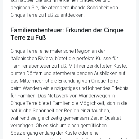
schnappen Sie sich Ihre kleinen Entdecker und
beginnen Sie, die atemberaubende Schönheit von
Cinque Terre zu Fuß zu entdecken.
Familienabenteuer: Erkunden der Cinque
Terre zu Fuß
Cinque Terre, eine malerische Region an der
italienischen Riviera, bietet die perfekte Kulisse für
Familienabenteuer zu Fuß. Mit ihrer zerklüfteten Küste,
bunten Dörfern und atemberaubenden Ausblicken auf
das Mittelmeer ist die Erkundung von Cinque Terre
beim Wandern ein einzigartiges und lohnendes Erlebnis
für Familien. Das Netzwerk von Wanderwegen in
Cinque Terre bietet Familien die Möglichkeit, sich in die
natürliche Schönheit der Region einzutauchen,
während sie gleichzeitig gemeinsam Zeit in Qualität
verbringen. Ob es sich um einen gemütlichen
Spaziergang entlang der Küste oder eine