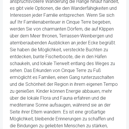
anspruchsvollere Wanderung die Hänge hinauf handelt,
es gibt viele Optionen, die den Wanderfähigkeiten und
Interessen jeder Familie entsprechen. Wenn Sie sich
auf Ihr Familienabenteuer in Cinque Terre begeben,
werden Sie von charmanten Dörfern, die auf Klippen
über dem Meer thronen, Terrassen-Weinbergen und
atemberaubenden Ausblicken an jeder Ecke begrüßt.
Sie haben die Möglichkeit, versteckte Buchten zu
entdecken, bunte Fischerboote, die in den Häfen
schaukeln, und lokale Tierwelt entlang des Weges zu
sehen. Das Erkunden von Cinque Terre zu Fuß
ermöglicht es Familien, einen Gang runterzuschalten
und die Schönheit der Region in ihrem eigenen Tempo
zu genießen. Kinder können Energie abbauen, mehr
über die lokale Flora und Fauna erfahren und die
mediterrane Sonne aufsaugen, während sie an der
Seite ihrer Eltern wandern. Es ist eine großartige
Möglichkeit, bleibende Erinnerungen zu schaffen und
die Bindungen zu geliebten Menschen zu stärken,