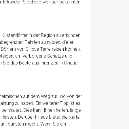
n. Erkunden Sie diese weniger bekannten
Küstendörfer in der Region zu erkunden.
nbegrenzten Fahrten zu nutzen, die er
f Dörfern von Cinque Terre reisen können.
ssteigen, um verborgene Schätze und
Sie das Beste aus Ihrer Zeit in Cinque
nheimischen auf dem Weg zur und von der
hrung zu haben. Ein weiterer Tipp ist es,
beinhaltet. Dies kann Ihnen helfen, lange
eisten. Darüber hinaus bietet die Karte
für Touristen macht. Wenn Sie ein