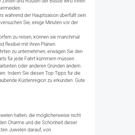
e Zeiten und Routen der Busse wird Ihnen
 vermeiden.
 während der Hauptsaison überfüllt sein.
versuchen Sie, einige Minuten vor der
örfern zu reisen, können sie manchmal
 flexibel mit Ihren Plänen.
fahrten zu unternehmen, erwägen Sie den
ckets für jede Fahrt kümmern müssen.
arbeiten oder anderen Gründen ändern.
n. Indem Sie diesen Top-Tipps für die
raubende Küstenregion zu erkunden. Gute
uwelen halten, die möglicherweise nicht
n den Charme und die Schönheit dieser
kten Juwelen darauf, von