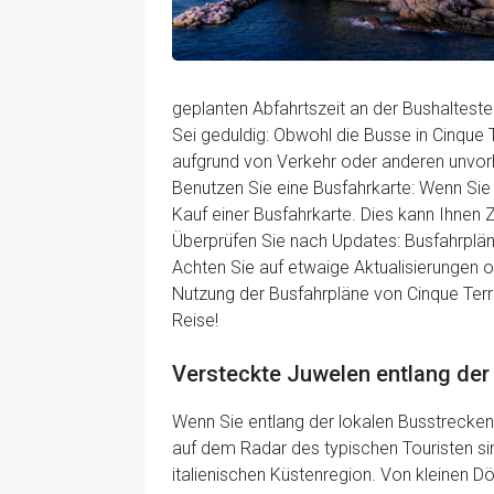
geplanten Abfahrtszeit an der Bushaltes
Sei geduldig: Obwohl die Busse in Cinque
aufgrund von Verkehr oder anderen unvorh
Benutzen Sie eine Busfahrkarte: Wenn Sie
Kauf einer Busfahrkarte. Dies kann Ihnen 
Überprüfen Sie nach Updates: Busfahrplä
Achten Sie auf etwaige Aktualisierungen 
Nutzung der Busfahrpläne von Cinque Terr
Reise!
Versteckte Juwelen entlang der
Wenn Sie entlang der lokalen Busstrecken 
auf dem Radar des typischen Touristen sin
italienischen Küstenregion. Von kleinen D