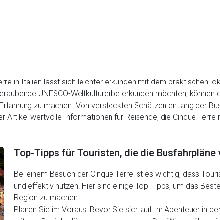
e in Italien lässt sich leichter erkunden mit dem praktischen lo
emberaubende UNESCO-Weltkulturerbe erkunden möchten, können d
 Erfahrung zu machen. Von versteckten Schätzen entlang der Buss
er Artikel wertvolle Informationen für Reisende, die Cinque Terre
Top-Tipps für Touristen, die die Busfahrpläne
Bei einem Besuch der Cinque Terre ist es wichtig, dass Touri
und effektiv nutzen. Hier sind einige Top-Tipps, um das Beste
Region zu machen.:
Planen Sie im Voraus: Bevor Sie sich auf Ihr Abenteuer in de