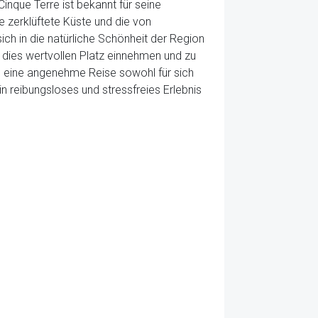
que Terre ist bekannt für seine
 zerklüftete Küste und die von
 in die natürliche Schönheit der Region
a dies wertvollen Platz einnehmen und zu
m eine angenehme Reise sowohl für sich
in reibungsloses und stressfreies Erlebnis