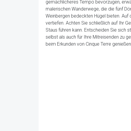
gemächlicheres Tempo bevorzugen, erwäge
malerischen Wanderwege, die die fünf Dör
Weinbergen bedeckten Hügel bieten. Auf 
vertiefen. Achten Sie schließlich auf Ihr
Staus führen kann. Entscheiden Sie sich 
selbst als auch für Ihre Mitreisenden zu g
beim Erkunden von Cinque Terre genießen,