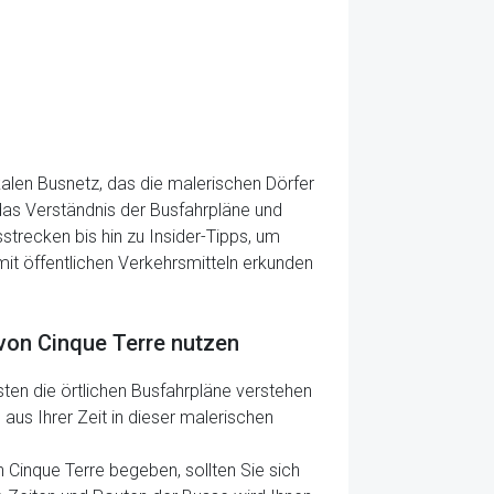
kalen Busnetz, das die malerischen Dörfer
as Verständnis der Busfahrpläne und
trecken bis hin zu Insider-Tipps, um
 mit öffentlichen Verkehrsmitteln erkunden
 von Cinque Terre nutzen
sten die örtlichen Busfahrpläne verstehen
 aus Ihrer Zeit in dieser malerischen
n Cinque Terre begeben, sollten Sie sich