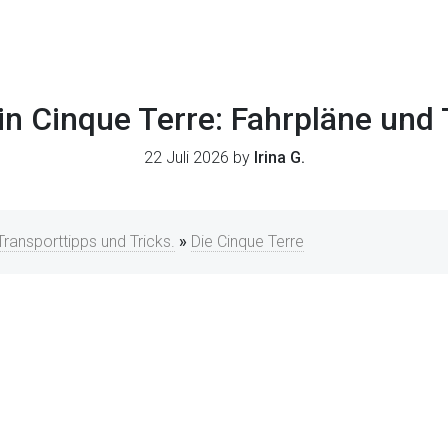
in Cinque Terre: Fahrpläne und 
22 Juli 2026 by
Irina G.
Transporttipps und Tricks.
»
Die Cinque Terre