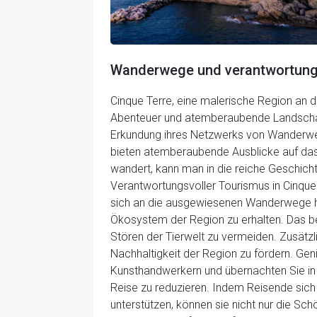
Wanderwege und verantwortungs
Cinque Terre, eine malerische Region an der
Abenteuer und atemberaubende Landschafte
Erkundung ihres Netzwerks von Wanderweg
bieten atemberaubende Ausblicke auf das 
wandert, kann man in die reiche Geschicht
Verantwortungsvoller Tourismus in Cinqu
sich an die ausgewiesenen Wanderwege hal
Ökosystem der Region zu erhalten. Das be
Stören der Tierwelt zu vermeiden. Zusätz
Nachhaltigkeit der Region zu fördern. Geni
Kunsthandwerkern und übernachten Sie in 
Reise zu reduzieren. Indem Reisende sich
unterstützen, können sie nicht nur die Sch