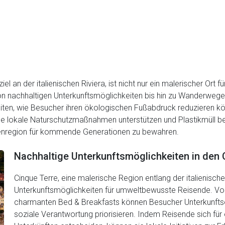
l an der italienischen Riviera, ist nicht nur ein malerischer Ort 
Von nachhaltigen Unterkunftsmöglichkeiten bis hin zu Wanderwe
eiten, wie Besucher ihren ökologischen Fußabdruck reduzieren k
de lokale Naturschutzmaßnahmen unterstützen und Plastikmüll be
enregion für kommende Generationen zu bewahren.
Nachhaltige Unterkunftsmöglichkeiten in den 
Cinque Terre, eine malerische Region entlang der italienischen
Unterkunftsmöglichkeiten für umweltbewusste Reisende. Von
charmanten Bed & Breakfasts können Besucher Unterkunftso
soziale Verantwortung priorisieren. Indem Reisende sich für 