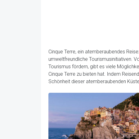
Cinque Terre, ein atemberaubendes Reisezie
umweltfreundliche Tourismusinitiativen. 
Tourismus fördern, gibt es viele Möglichk
Cinque Terre zu bieten hat. Indem Reisen
Schönheit dieser atemberaubenden Küst