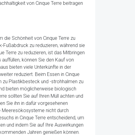
chhaltigkeit von Cinque Terre beitragen
m die Schönheit von Cinque Terre zu
k-Fußabdruck zu reduzieren, während sie
 Terre zu reduzieren, ist das Mitbringen
auffüllen, können Sie den Kauf von
us bieten viele Unterkünfte in der
eiter reduziert. Beim Essen in Cinque
n zu Plastikbesteck und -strohhalmen zu
und bieten möglicherweise biologisch
 sollten Sie auf Ihren Müll achten und
en Sie ihn in dafür vorgesehenen
die Meeresökosysteme nicht durch
esuchs in Cinque Terre entscheidend, um
ten und indem Sie auf Ihre Auswirkungen
den kommenden Jahren genießen können.