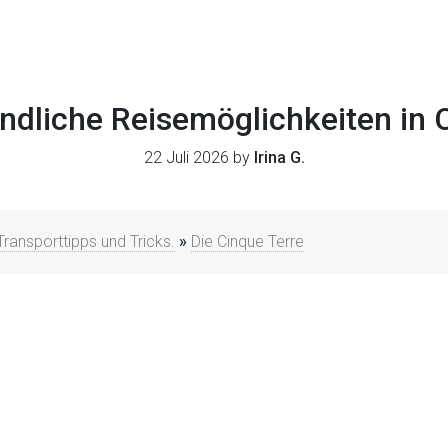
dliche Reisemöglichkeiten in 
22 Juli 2026 by
Irina G.
Transporttipps und Tricks.
»
Die Cinque Terre