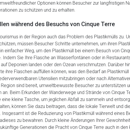
mweltfreundlicher Optionen können Besucher zur langfristigen Na
erationen zu schützen und zu erhalten.
ällen während des Besuchs von Cinque Terre
urismus in der Region auch das Problem des Plastikmülls zu. U
chützen, müssen Besucher Schritte unternehmen, um ihren Plasti
n einfacher Weg, um den Plastikmüll bei einem Besuch von Cinque
Indem Sie Ihre Flasche an Wasserfontänen oder in Restaurants 
t auf Deponien landen oder den Ozean verschmutzen. Darüber hina
ihre Flaschen auffüllen können, was den Bedarf an Plastikmüll w
iederverwendbaren Utensilien mitzubringen oder nach Alternative
er Region sind bereit, umweltbewusste Besucher zu unterstützen 
an. Beim Erkunden der Wanderwege und Strände von Cinque Terre
eine kleine Tasche, um jeglichen Abfall zu sammeln und entsorg
alten, können Sie dazu beitragen, dass die lokale Tierwelt und 
Insgesamt ist die Reduzierung von Plastikmüll während eines B
radieses zu bewahren. Durch kleine Änderungen Ihrer Gewohnhei
 zukünftige Generationen die Pracht von Cinque Terre auch in 