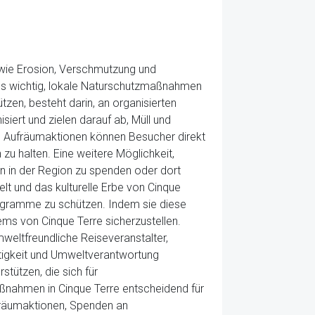
wie Erosion, Verschmutzung und
 es wichtig, lokale Naturschutzmaßnahmen
tzen, besteht darin, an organisierten
iert und zielen darauf ab, Müll und
en Aufräumaktionen können Besucher direkt
zu halten. Eine weitere Möglichkeit,
n in der Region zu spenden oder dort
lt und das kulturelle Erbe von Cinque
rogramme zu schützen. Indem sie diese
ems von Cinque Terre sicherzustellen.
eltfreundliche Reiseveranstalter,
ltigkeit und Umweltverantwortung
tützen, die sich für
ßnahmen in Cinque Terre entscheidend für
ufräumaktionen, Spenden an