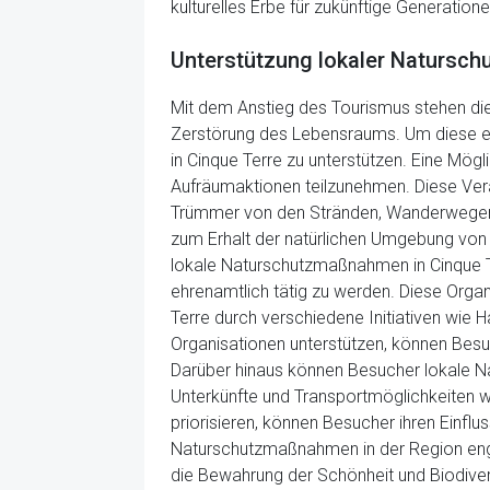
kulturelles Erbe für zukünftige Generatio
Unterstützung lokaler Natursc
Mit dem Anstieg des Tourismus stehen di
Zerstörung des Lebensraums. Um diese ein
in Cinque Terre zu unterstützen. Eine Mögl
Aufräumaktionen teilzunehmen. Diese Vera
Trümmer von den Stränden, Wanderwegen un
zum Erhalt der natürlichen Umgebung von C
lokale Naturschutzmaßnahmen in Cinque Te
ehrenamtlich tätig zu werden. Diese Organ
Terre durch verschiedene Initiativen wie
Organisationen unterstützen, können Besuc
Darüber hinaus können Besucher lokale Na
Unterkünfte und Transportmöglichkeiten w
priorisieren, können Besucher ihren Einfl
Naturschutzmaßnahmen in der Region enga
die Bewahrung der Schönheit und Biodiver