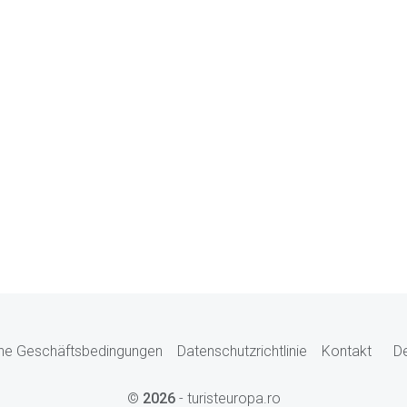
ne Geschäftsbedingungen
Datenschutzrichtlinie
Kontakt
D
©
2026
- turisteuropa.ro