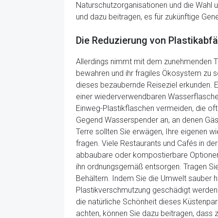
Naturschutzorganisationen und die Wahl u
und dazu beitragen, es für zukünftige Gen
Die Reduzierung von Plastikabf
Allerdings nimmt mit dem zunehmenden To
bewahren und ihr fragiles Ökosystem zu s
dieses bezaubernde Reiseziel erkunden. Ei
einer wiederverwendbaren Wasserflasche. 
Einweg-Plastikflaschen vermeiden, die of
Gegend Wasserspender an, an denen Gäste 
Terre sollten Sie erwägen, Ihre eigenen w
fragen. Viele Restaurants und Cafés in d
abbaubare oder kompostierbare Optionen 
ihn ordnungsgemäß entsorgen. Tragen Sie 
Behältern. Indem Sie die Umwelt sauber h
Plastikverschmutzung geschädigt werden. 
die natürliche Schönheit dieses Küstenpa
achten, können Sie dazu beitragen, dass