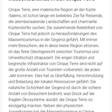
Cinque Terre, eine malerische Region an der Küste
Italiens, ist schon lange ein beliebtes Ziel für Reisende,
die atemberaubende Landschaften und charmante
Küstendörfer suchen. Die zunehmende Beliebtheit von
Cinque Terre hat jedoch zu Herausforderungen des
Massentourismus in der Gegend geführt. Mit immer
mehr Besuchern, die in diese kleine Region strömen,
ist das feine Gleichgewicht zwischen Tourismus und
Umweltschutz strapaziert. Die engen Straßen und
begrenzte Infrastruktur von Cinque Terre sind nicht auf
die große Anzahl von Touristen vorbereitet, die jedes
Jahr kommen. Dies hat zu Überfüllung, Verschmutzung
und Belastung der lokalen Ressourcen geführt. Die
natürliche Schönheit der Gegend ist durch die schiere
Anzahl von Besuchern bedroht, was Druck auf die
fragilen Ökosysteme ausübt, die Cinque Terre so
einzigartig machen. Neben den physischen
Auswirkungen hat der Massentourismus in Cinque