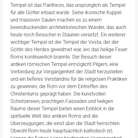
Tempel ist das Pantheon, das ursprünglich als Tempel
für alle Götter erbaut wurde. Seine ikonische Kuppel
und massiven Säulen machen es zu einem
beeindruckenden architektonischen Wunder, das auch
heute noch Besucher in Staunen versetzt. Ein weiterer
wichtiger Tempel ist der Tempel der Vesta, der der
Göttin des Herdes gewidmet war, wo das heilige Feuer
Roms kontinuierlich brannte. Der Besuch dieser
antiken römischen Tempel ermöglicht Pilgern, eine
Verbindung zur Vergangenheit der Stadt herzustellen
und ein tieferes Verständnis für die religiösen Praktiken
zu gewinnen, die Rom vor dem Eintreffen des
Christentums geprägt haben. Die kunstvollen
Schnitzereien, prächtigen Fassaden und heiligen
Räume dieser Tempel bieten einen Einblick in die
spirituelle Welt des antiken Roms und die
Überzeugungen, die einst über die Stadt herrschten.
Obwohl Rom heute hauptsächlich katholisch ist,