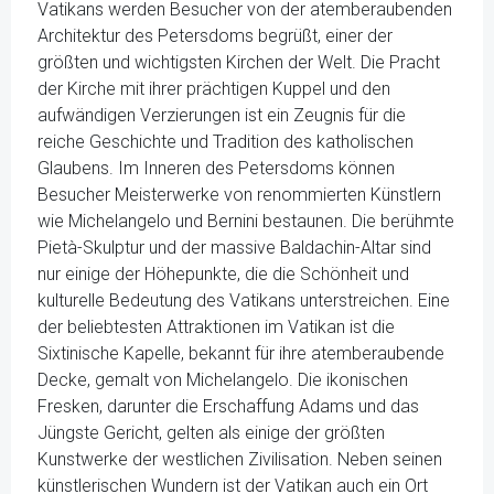
Vatikans werden Besucher von der atemberaubenden
Architektur des Petersdoms begrüßt, einer der
größten und wichtigsten Kirchen der Welt. Die Pracht
der Kirche mit ihrer prächtigen Kuppel und den
aufwändigen Verzierungen ist ein Zeugnis für die
reiche Geschichte und Tradition des katholischen
Glaubens. Im Inneren des Petersdoms können
Besucher Meisterwerke von renommierten Künstlern
wie Michelangelo und Bernini bestaunen. Die berühmte
Pietà-Skulptur und der massive Baldachin-Altar sind
nur einige der Höhepunkte, die die Schönheit und
kulturelle Bedeutung des Vatikans unterstreichen. Eine
der beliebtesten Attraktionen im Vatikan ist die
Sixtinische Kapelle, bekannt für ihre atemberaubende
Decke, gemalt von Michelangelo. Die ikonischen
Fresken, darunter die Erschaffung Adams und das
Jüngste Gericht, gelten als einige der größten
Kunstwerke der westlichen Zivilisation. Neben seinen
künstlerischen Wundern ist der Vatikan auch ein Ort