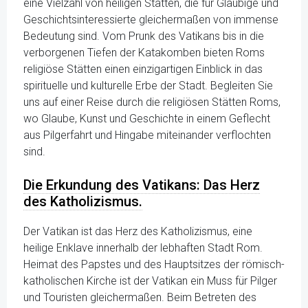
eine Vielzahl von heiligen Stätten, die für Gläubige und
Geschichtsinteressierte gleichermaßen von immense
Bedeutung sind. Vom Prunk des Vatikans bis in die
verborgenen Tiefen der Katakomben bieten Roms
religiöse Stätten einen einzigartigen Einblick in das
spirituelle und kulturelle Erbe der Stadt. Begleiten Sie
uns auf einer Reise durch die religiösen Stätten Roms,
wo Glaube, Kunst und Geschichte in einem Geflecht
aus Pilgerfahrt und Hingabe miteinander verflochten
sind.
Die Erkundung des Vatikans: Das Herz
des Katholizismus.
Der Vatikan ist das Herz des Katholizismus, eine
heilige Enklave innerhalb der lebhaften Stadt Rom.
Heimat des Papstes und des Hauptsitzes der römisch-
katholischen Kirche ist der Vatikan ein Muss für Pilger
und Touristen gleichermaßen. Beim Betreten des