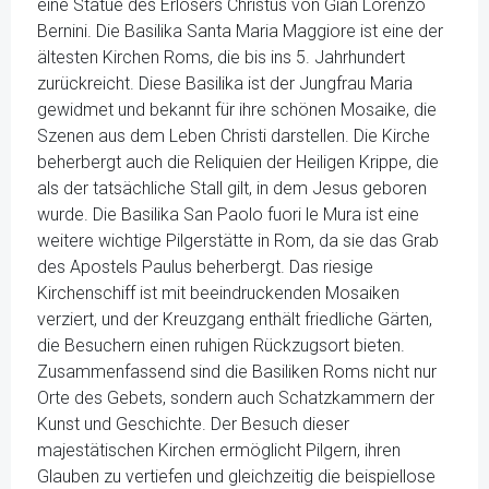
eine Statue des Erlösers Christus von Gian Lorenzo
Bernini. Die Basilika Santa Maria Maggiore ist eine der
ältesten Kirchen Roms, die bis ins 5. Jahrhundert
zurückreicht. Diese Basilika ist der Jungfrau Maria
gewidmet und bekannt für ihre schönen Mosaike, die
Szenen aus dem Leben Christi darstellen. Die Kirche
beherbergt auch die Reliquien der Heiligen Krippe, die
als der tatsächliche Stall gilt, in dem Jesus geboren
wurde. Die Basilika San Paolo fuori le Mura ist eine
weitere wichtige Pilgerstätte in Rom, da sie das Grab
des Apostels Paulus beherbergt. Das riesige
Kirchenschiff ist mit beeindruckenden Mosaiken
verziert, und der Kreuzgang enthält friedliche Gärten,
die Besuchern einen ruhigen Rückzugsort bieten.
Zusammenfassend sind die Basiliken Roms nicht nur
Orte des Gebets, sondern auch Schatzkammern der
Kunst und Geschichte. Der Besuch dieser
majestätischen Kirchen ermöglicht Pilgern, ihren
Glauben zu vertiefen und gleichzeitig die beispiellose