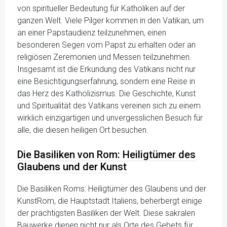
von spiritueller Bedeutung für Katholiken auf der
ganzen Welt. Viele Pilger kommen in den Vatikan, um
an einer Papstaudienz teilzunehmen, einen
besonderen Segen vom Papst zu erhalten oder an
religiösen Zeremonien und Messen teilzunehmen.
Insgesamt ist die Erkundung des Vatikans nicht nur
eine Besichtigungserfahrung, sondern eine Reise in
das Herz des Katholizismus. Die Geschichte, Kunst
und Spiritualität des Vatikans vereinen sich zu einem
wirklich einzigartigen und unvergesslichen Besuch für
alle, die diesen heiligen Ort besuchen.
Die Basiliken von Rom: Heiligtümer des
Glaubens und der Kunst
Die Basiliken Roms: Heiligtümer des Glaubens und der
KunstRom, die Hauptstadt Italiens, beherbergt einige
der prächtigsten Basiliken der Welt. Diese sakralen
Bauwerke dienen nicht nur als Orte des Gebets für