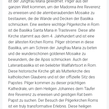
ist der Jungfrau Maria gewidmet. Pilger aus der
ganzen Welt kommen, um der Madonna ihre Reverenz
zu erweisen und die atemberaubenden Mosaike zu
bestaunen, die die Wände und Decken der Basilika
schmücken. Eine weitere wichtige Pilgerkirche in Rom
ist die Basilika Santa Maria in Trastevere. Diese alte
Kirche stammt aus dem 4. Jahrhundert und ist eine
der ältesten Kirchen Roms. Pilger strömen in diese
Basilika, um am Schrein der Jungfrau Maria zu beten
und die wunderschönen goldenen Mosaike zu
bewundern, die die Apsis schmücken. Auch der
Lateranbasilika ist ein beliebter Wallfahrtsort in Rom.
Diese historische Kirche gilt als Mutterkirche des
katholischen Glaubens und ist der offizielle Sitz des
Papstes. Pilger kommen zu dieser prächtigen
Kathedrale, um dem Heiligen Johannes dem Täufer
ihre Reverenz zu erweisen und geistigen Rat beim
Papst zu suchen. Der Besuch der Pilgerkirchen Roms
ist ein truly transformative Erlebnis. Diese heiligen