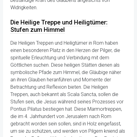
beständige Kraft des Glaubens angesichts von
Widrigkeiten.
Die Heilige Treppe und Heiligtümer:
Stufen zum Himmel
Die Heiligen Treppen und Heiligtümer in Rom haben
einen besonderen Platz in den Herzen der Pilger, die
spirituelle Erleuchtung und Verbindung mit dem
Göttlichen suchen. Diese heiligen Stätten dienen als
symbolische Pfade zum Himmel, die Gläubige näher
an ihren Glauben heranführen und Momente der
Betrachtung und Reflexion bieten. Die Heiligen
Treppen, auch bekannt als Scala Sancta, sollen die
Stufen sein, die Jesus während seines Prozesses vor
Pontius Pilatus bestiegen hat. Diese Marmortreppen,
die im 4. Jahrhundert von Jerusalem nach Rom
gebracht worden sein sollen, sind in Holz eingefasst,
um sie zu schützen, und werden von Pilgern kniend als