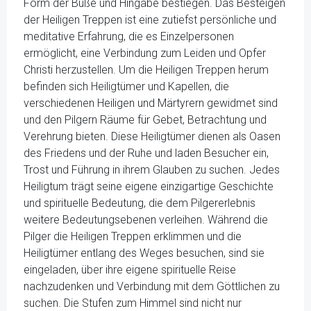
Form der Buße und Hingabe bestiegen. Das Besteigen
der Heiligen Treppen ist eine zutiefst persönliche und
meditative Erfahrung, die es Einzelpersonen
ermöglicht, eine Verbindung zum Leiden und Opfer
Christi herzustellen. Um die Heiligen Treppen herum
befinden sich Heiligtümer und Kapellen, die
verschiedenen Heiligen und Märtyrern gewidmet sind
und den Pilgern Räume für Gebet, Betrachtung und
Verehrung bieten. Diese Heiligtümer dienen als Oasen
des Friedens und der Ruhe und laden Besucher ein,
Trost und Führung in ihrem Glauben zu suchen. Jedes
Heiligtum trägt seine eigene einzigartige Geschichte
und spirituelle Bedeutung, die dem Pilgererlebnis
weitere Bedeutungsebenen verleihen. Während die
Pilger die Heiligen Treppen erklimmen und die
Heiligtümer entlang des Weges besuchen, sind sie
eingeladen, über ihre eigene spirituelle Reise
nachzudenken und Verbindung mit dem Göttlichen zu
suchen. Die Stufen zum Himmel sind nicht nur