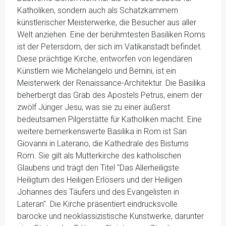
Katholiken, sondern auch als Schatzkammern
künstlerischer Meisterwerke, die Besucher aus aller
Welt anziehen. Eine der berühmtesten Basiliken Roms
ist der Petersdom, der sich im Vatikanstadt befindet.
Diese prächtige Kirche, entworfen von legendären
Künstlern wie Michelangelo und Bernini, ist ein
Meisterwerk der Renaissance-Architektur. Die Basilika
beherbergt das Grab des Apostels Petrus, einem der
zwölf Jünger Jesu, was sie zu einer äußerst
bedeutsamen Pilgerstätte für Katholiken macht. Eine
weitere bemerkenswerte Basilika in Rom ist San
Giovanni in Laterano, die Kathedrale des Bistums
Rom. Sie gilt als Mutterkirche des katholischen
Glaubens und trägt den Titel "Das Allerheiligste
Heiligtum des Heiligen Erlösers und der Heiligen
Johannes des Täufers und des Evangelisten in
Lateran". Die Kirche präsentiert eindrucksvolle
barocke und neoklassizistische Kunstwerke, darunter