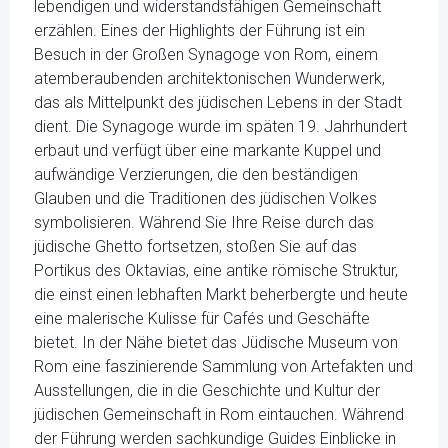
lebendigen und widerstandsfähigen Gemeinschaft
erzählen. Eines der Highlights der Führung ist ein
Besuch in der Großen Synagoge von Rom, einem
atemberaubenden architektonischen Wunderwerk,
das als Mittelpunkt des jüdischen Lebens in der Stadt
dient. Die Synagoge wurde im späten 19. Jahrhundert
erbaut und verfügt über eine markante Kuppel und
aufwändige Verzierungen, die den beständigen
Glauben und die Traditionen des jüdischen Volkes
symbolisieren. Während Sie Ihre Reise durch das
jüdische Ghetto fortsetzen, stoßen Sie auf das
Portikus des Oktavias, eine antike römische Struktur,
die einst einen lebhaften Markt beherbergte und heute
eine malerische Kulisse für Cafés und Geschäfte
bietet. In der Nähe bietet das Jüdische Museum von
Rom eine faszinierende Sammlung von Artefakten und
Ausstellungen, die in die Geschichte und Kultur der
jüdischen Gemeinschaft in Rom eintauchen. Während
der Führung werden sachkundige Guides Einblicke in