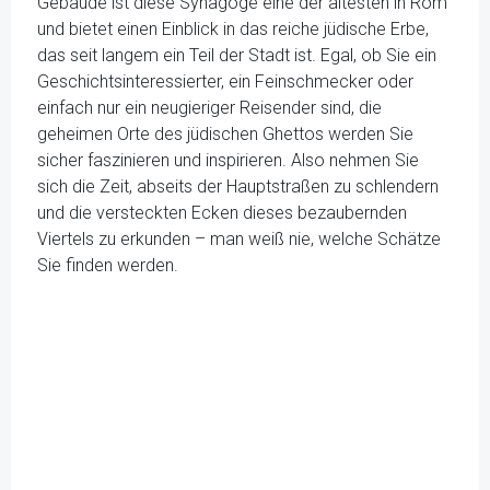
Gebäude ist diese Synagoge eine der ältesten in Rom
und bietet einen Einblick in das reiche jüdische Erbe,
das seit langem ein Teil der Stadt ist. Egal, ob Sie ein
Geschichtsinteressierter, ein Feinschmecker oder
einfach nur ein neugieriger Reisender sind, die
geheimen Orte des jüdischen Ghettos werden Sie
sicher faszinieren und inspirieren. Also nehmen Sie
sich die Zeit, abseits der Hauptstraßen zu schlendern
und die versteckten Ecken dieses bezaubernden
Viertels zu erkunden – man weiß nie, welche Schätze
Sie finden werden.