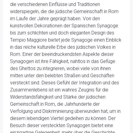
die verschiedenen Einflüsse und Traditionen
widerspiegeln, die die jüdische Gemeinschaft in Rom
im Laufe der Jahre geprägt haben. Von den
kunstvollen Dekorationen der Spanischen Synagoge
bis zum schlichten und doch eleganten Design des
Tempio Maggiore bietet jede Synagoge einen Einblick
in das reiche kulturelle Erbe des jüdischen Volkes in
Rom. Einer der beeindruckendsten Aspekte dieser
Synagogen ist ihre Fähigkeit, nahtlos in das Gefüge
des Ghettos zu integrieren, wobei viele von ihnen
mitten unter den belebten Straßen und Geschäften
versteckt sind. Dieses Gefühl der Integration und des
Zusammenlebens ist ein wahres Zeugnis für die
Widerstandsfähigkeit und Stärke der jüdischen
Gemeinschaft in Rom, die Jahrhunderte der
Verfolgung und Diskriminierung überwunden hat, um in
diesem lebendigen Viertel gedeihen zu können. Der
Besuch dieser versteckten Synagogen bietet eine
einzigartige Gelegenheit, mehr über die Geschichte