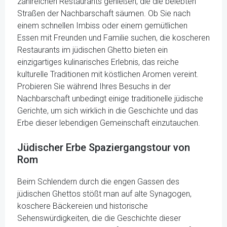
zahlreichen Restaurants genießen, die die belebten
Straßen der Nachbarschaft säumen. Ob Sie nach
einem schnellen Imbiss oder einem gemütlichen
Essen mit Freunden und Familie suchen, die koscheren
Restaurants im jüdischen Ghetto bieten ein
einzigartiges kulinarisches Erlebnis, das reiche
kulturelle Traditionen mit köstlichen Aromen vereint.
Probieren Sie während Ihres Besuchs in der
Nachbarschaft unbedingt einige traditionelle jüdische
Gerichte, um sich wirklich in die Geschichte und das
Erbe dieser lebendigen Gemeinschaft einzutauchen.
Jüdischer Erbe Spaziergangstour von
Rom
Beim Schlendern durch die engen Gassen des
jüdischen Ghettos stößt man auf alte Synagogen,
koschere Bäckereien und historische
Sehenswürdigkeiten, die die Geschichte dieser