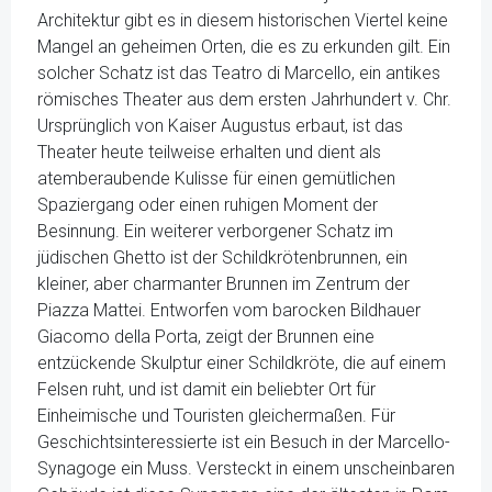
Architektur gibt es in diesem historischen Viertel keine
Mangel an geheimen Orten, die es zu erkunden gilt. Ein
solcher Schatz ist das Teatro di Marcello, ein antikes
römisches Theater aus dem ersten Jahrhundert v. Chr.
Ursprünglich von Kaiser Augustus erbaut, ist das
Theater heute teilweise erhalten und dient als
atemberaubende Kulisse für einen gemütlichen
Spaziergang oder einen ruhigen Moment der
Besinnung. Ein weiterer verborgener Schatz im
jüdischen Ghetto ist der Schildkrötenbrunnen, ein
kleiner, aber charmanter Brunnen im Zentrum der
Piazza Mattei. Entworfen vom barocken Bildhauer
Giacomo della Porta, zeigt der Brunnen eine
entzückende Skulptur einer Schildkröte, die auf einem
Felsen ruht, und ist damit ein beliebter Ort für
Einheimische und Touristen gleichermaßen. Für
Geschichtsinteressierte ist ein Besuch in der Marcello-
Synagoge ein Muss. Versteckt in einem unscheinbaren