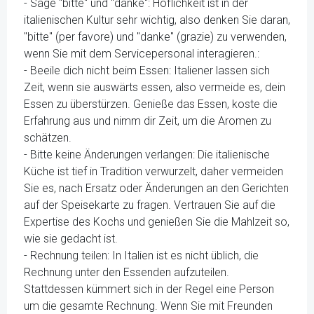
- Sage "bitte" und "danke": Höflichkeit ist in der
italienischen Kultur sehr wichtig, also denken Sie daran,
"bitte" (per favore) und "danke" (grazie) zu verwenden,
wenn Sie mit dem Servicepersonal interagieren.:
- Beeile dich nicht beim Essen: Italiener lassen sich
Zeit, wenn sie auswärts essen, also vermeide es, dein
Essen zu überstürzen. Genieße das Essen, koste die
Erfahrung aus und nimm dir Zeit, um die Aromen zu
schätzen.
- Bitte keine Änderungen verlangen: Die italienische
Küche ist tief in Tradition verwurzelt, daher vermeiden
Sie es, nach Ersatz oder Änderungen an den Gerichten
auf der Speisekarte zu fragen. Vertrauen Sie auf die
Expertise des Kochs und genießen Sie die Mahlzeit so,
wie sie gedacht ist.
- Rechnung teilen: In Italien ist es nicht üblich, die
Rechnung unter den Essenden aufzuteilen.
Stattdessen kümmert sich in der Regel eine Person
um die gesamte Rechnung. Wenn Sie mit Freunden