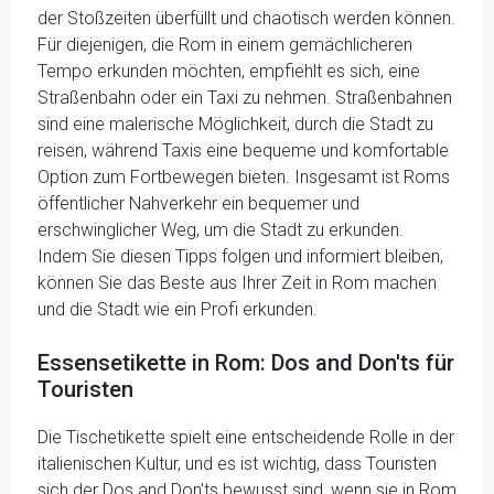
der Stoßzeiten überfüllt und chaotisch werden können.
Für diejenigen, die Rom in einem gemächlicheren
Tempo erkunden möchten, empfiehlt es sich, eine
Straßenbahn oder ein Taxi zu nehmen. Straßenbahnen
sind eine malerische Möglichkeit, durch die Stadt zu
reisen, während Taxis eine bequeme und komfortable
Option zum Fortbewegen bieten. Insgesamt ist Roms
öffentlicher Nahverkehr ein bequemer und
erschwinglicher Weg, um die Stadt zu erkunden.
Indem Sie diesen Tipps folgen und informiert bleiben,
können Sie das Beste aus Ihrer Zeit in Rom machen
und die Stadt wie ein Profi erkunden.
Essensetikette in Rom: Dos and Don'ts für
Touristen
Die Tischetikette spielt eine entscheidende Rolle in der
italienischen Kultur, und es ist wichtig, dass Touristen
sich der Dos and Don'ts bewusst sind, wenn sie in Rom