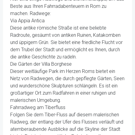
Beste aus Ihren Fahrradabenteuern in Rom zu
machen. Radwege:
Via Appia Antica
Diese antike römische Straße ist eine beliebte
Radroute, gesäumt von antiken Ruinen, Katakomben
und üppigem Grün. Sie bietet eine friedliche Flucht vor
dem Trubel der Stadt und ermöglicht es Ihnen, durch
die antike Geschichte zu radeln.
Die Gärten der Villa Borghese
Dieser weitläufige Park im Herzen Roms bietet ein
Netz von Radwegen, die durch gepflegte Gärten, Seen
und wunderschöne Skulpturen schlängeln. Es ist ein
großartiger Ort zum Radfahren in einer ruhigen und
malerischen Umgebung.
Fahrradweg am Tiberfluss
Folgen Sie dem Tiber-Fluss auf diesem malerischen
Radweg, der entlang der Ufer des Flusses verläuft und
atemberaubende Ausblicke auf die Skyline der Stadt