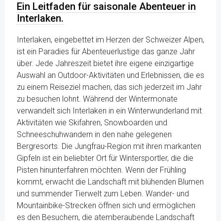
Ein Leitfaden für saisonale Abenteuer in
Interlaken.
Interlaken, eingebettet im Herzen der Schweizer Alpen,
ist ein Paradies für Abenteuerlustige das ganze Jahr
über. Jede Jahreszeit bietet ihre eigene einzigartige
Auswahl an Outdoor-Aktivitäten und Erlebnissen, die es
zu einem Reiseziel machen, das sich jederzeit im Jahr
zu besuchen lohnt. Während der Wintermonate
verwandelt sich Interlaken in ein Winterwunderland mit
Aktivitäten wie Skifahren, Snowboarden und
Schneeschuhwandern in den nahe gelegenen
Bergresorts. Die Jungfrau-Region mit ihren markanten
Gipfeln ist ein beliebter Ort für Wintersportler, die die
Pisten hinunterfahren möchten. Wenn der Frühling
kommt, erwacht die Landschaft mit blühenden Blumen
und summender Tierwelt zum Leben. Wander- und
Mountainbike-Strecken öffnen sich und ermöglichen
es den Besuchern, die atemberaubende Landschaft