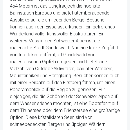
454 Metern ist das Jungfraujoch die höchste
Bahnstation Europas und bietet atemberaubende
Ausblicke auf die umliegenden Berge. Besucher
können auch den Eispalast erkunden, ein gefrorenes
Wunderland voller kunstvoller Eisskulpturen. Ein
weiteres Muss in den Schweizer Alpen ist die
malerische Stadt Grindelwald. Nur eine kurze Zugfahrt
von Interlaken entfernt, ist Grindelwald von
majestätischen Gipfeln umgeben und bietet eine
Vielzahl von Outdoor-Aktivitäten, darunter Wandern,
Mountainbiken und Paragliding. Besucher können auch
mit einer Seilbahn auf den Firstberg fahren, um einen
Panoramablick auf die Region zu genießen. Für
diejenigen, die die Schönheit der Schweizer Alpen auf
dem Wasser erleben möchten, ist eine Bootsfahrt auf
dem Thunersee oder dem Brienzersee eine großartige
Option. Diese kristallklaren Seen sind von
schneebedeckten Bergen und üppigen Wäldern