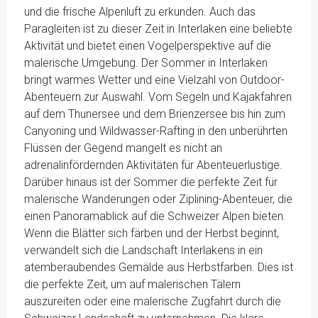
und die frische Alpenluft zu erkunden. Auch das
Paragleiten ist zu dieser Zeit in Interlaken eine beliebte
Aktivität und bietet einen Vogelperspektive auf die
malerische Umgebung. Der Sommer in Interlaken
bringt warmes Wetter und eine Vielzahl von Outdoor-
Abenteuern zur Auswahl. Vom Segeln und Kajakfahren
auf dem Thunersee und dem Brienzersee bis hin zum
Canyoning und Wildwasser-Rafting in den unberührten
Flüssen der Gegend mangelt es nicht an
adrenalinfördernden Aktivitäten für Abenteuerlustige.
Darüber hinaus ist der Sommer die perfekte Zeit für
malerische Wanderungen oder Ziplining-Abenteuer, die
einen Panoramablick auf die Schweizer Alpen bieten.
Wenn die Blätter sich färben und der Herbst beginnt,
verwandelt sich die Landschaft Interlakens in ein
atemberaubendes Gemälde aus Herbstfarben. Dies ist
die perfekte Zeit, um auf malerischen Tälern
auszureiten oder eine malerische Zugfahrt durch die