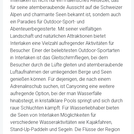
Interlaken ist nicht nur ein malerisches Reiseziel, das
für seine atemberaubende Aussicht auf die Schweizer
Alpen und charmante Seen bekannt ist, sondern auch
ein Paradies für Outdoor-Sport- und
Abenteuerbegeisterte. Mit seiner vielfältigen
Landschaft und natürlichen Attraktionen bietet
Interlaken eine Vielzahl aufregender Aktivitäten für
Besucher. Einer der beliebtesten Outdoor-Sportarten
in Interlaken ist das Gleitschirmfliegen, bei dem
Besucher durch die Lüfte gleiten und atemberaubende
Luftaufnahmen der umliegenden Berge und Seen
genießen können. Für diejenigen, die nach einem
Adrenalinschub suchen, ist Canyoning eine weitere
aufregende Option, bei der man Wasserfälle
hinabsteigt, in kristallklare Pools springt und sich durch
raue Schluchten kämpft. Für Wasserliebhaber bieten
die Seen von Interlaken Möglichkeiten für
verschiedene Wasseraktivitäten wie Kajakfahren,
Stand-Up-Paddeln und Segeln. Die Flüsse der Region