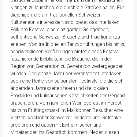
Besucher zusammenkommen, um den melodischen
Klängen zu lauschen, die durch die Straßen hallen. Für
diejenigen, die am traditionellen Schweizer
Kulturerlebnis interessiert sind, bietet das Interlaken
Folklore Festival eine einzigartige Gelegenheit,
authentische Schweizer Bräuche und Traditionen zu
erleben. Von traditionellen Tanzvorführungen bis hin zu
handwerklichen Vorführungen bietet dieses Festival
faszinierende Einblicke in die Bräuche, die in der
Region von Generation zu Generation weitergegeben
wurden. Das ganze Jahr über veranstaltet Interlaken
auch eine Reihe von saisonalen Festivals, die die sich
ändernden Jahreszeiten feiern und die lokalen
Produkte und kulinarischen Köstlichkeiten der Gegend
präsentieren. Vom jährlichen Weinlesefest im Herbst
bis zum Frühlingsmarkt im Mai können Besucher eine
Vielzahl köstlicher Schweizer Gerichte und Getränke
probieren und dabei mit Einheimischen und
Mitreisenden ins Gespräch kommen. Neben diesen