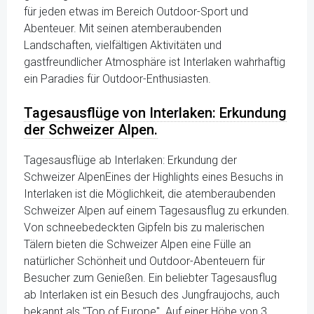
für jeden etwas im Bereich Outdoor-Sport und
Abenteuer. Mit seinen atemberaubenden
Landschaften, vielfältigen Aktivitäten und
gastfreundlicher Atmosphäre ist Interlaken wahrhaftig
ein Paradies für Outdoor-Enthusiasten.
Tagesausflüge von Interlaken: Erkundung
der Schweizer Alpen.
Tagesausflüge ab Interlaken: Erkundung der
Schweizer AlpenEines der Highlights eines Besuchs in
Interlaken ist die Möglichkeit, die atemberaubenden
Schweizer Alpen auf einem Tagesausflug zu erkunden.
Von schneebedeckten Gipfeln bis zu malerischen
Tälern bieten die Schweizer Alpen eine Fülle an
natürlicher Schönheit und Outdoor-Abenteuern für
Besucher zum Genießen. Ein beliebter Tagesausflug
ab Interlaken ist ein Besuch des Jungfraujochs, auch
bekannt als "Top of Europe". Auf einer Höhe von 3.