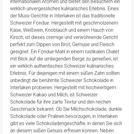
internationalen Aromen und bietet den Besuchern ein
wirklich unvergessliches kulinarisches Erlebnis. Eines
der Muss-Gerichte in Interlaken ist das traditionelle
Schweizer Fondue. Hergestellt mit geschmolzenem
Käse, Weißwein, Knoblauch und einem Hauch von
Kirsch, ist dieses cremige und verwöhnende Gericht
perfekt zum Dippen von Brot, Gemüse und Fleisch
geeignet. Ein Fondue-Mahl in einem rustikalen Chalet
mit Blick auf die umliegenden Berge zu genießen, ist
ein wirklich authentisches Schweizer kulinarisches
Erlebnis. Für diejenigen mit einem süßen Zahn sollten
unbedingt die berühmte Schweizer Schokolade in
Interlaken probieren. Hergestellt mit hochwertigem
Schweizer Kakao und Milch, ist Schweizer
Schokolade für ihre zarte Textur und den reichen
Geschmack bekannt. Ob Sie Milchschokolade, dunkle
Schokolade oder Pralinen bevorzugen, in Interlaken
gibt es viele Schokoladengeschäfte, in denen Sie sich
an diesem süßen Genuss erfreuen können. Neben