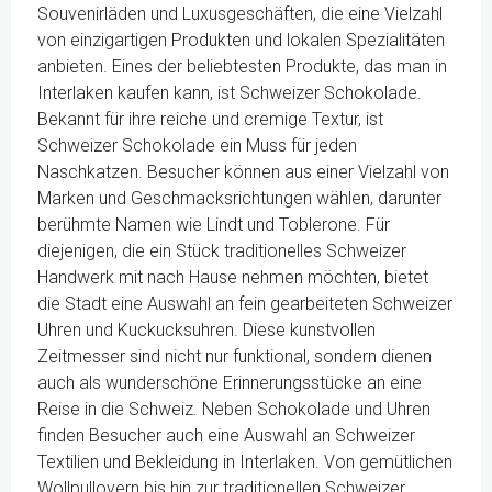
Souvenirläden und Luxusgeschäften, die eine Vielzahl
von einzigartigen Produkten und lokalen Spezialitäten
anbieten. Eines der beliebtesten Produkte, das man in
Interlaken kaufen kann, ist Schweizer Schokolade.
Bekannt für ihre reiche und cremige Textur, ist
Schweizer Schokolade ein Muss für jeden
Naschkatzen. Besucher können aus einer Vielzahl von
Marken und Geschmacksrichtungen wählen, darunter
berühmte Namen wie Lindt und Toblerone. Für
diejenigen, die ein Stück traditionelles Schweizer
Handwerk mit nach Hause nehmen möchten, bietet
die Stadt eine Auswahl an fein gearbeiteten Schweizer
Uhren und Kuckucksuhren. Diese kunstvollen
Zeitmesser sind nicht nur funktional, sondern dienen
auch als wunderschöne Erinnerungsstücke an eine
Reise in die Schweiz. Neben Schokolade und Uhren
finden Besucher auch eine Auswahl an Schweizer
Textilien und Bekleidung in Interlaken. Von gemütlichen
Wollpullovern bis hin zur traditionellen Schweizer