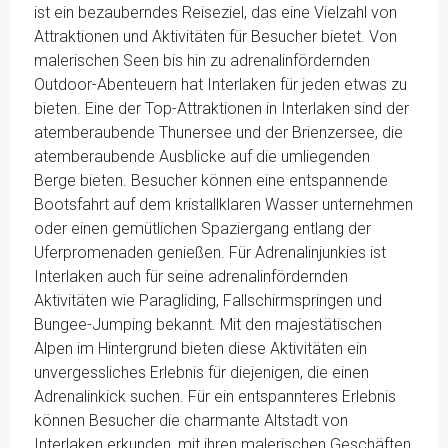
ist ein bezauberndes Reiseziel, das eine Vielzahl von
Attraktionen und Aktivitäten für Besucher bietet. Von
malerischen Seen bis hin zu adrenalinfördernden
Outdoor-Abenteuern hat Interlaken für jeden etwas zu
bieten. Eine der Top-Attraktionen in Interlaken sind der
atemberaubende Thunersee und der Brienzersee, die
atemberaubende Ausblicke auf die umliegenden
Berge bieten. Besucher können eine entspannende
Bootsfahrt auf dem kristallklaren Wasser unternehmen
oder einen gemütlichen Spaziergang entlang der
Uferpromenaden genießen. Für Adrenalinjunkies ist
Interlaken auch für seine adrenalinfördernden
Aktivitäten wie Paragliding, Fallschirmspringen und
Bungee-Jumping bekannt. Mit den majestätischen
Alpen im Hintergrund bieten diese Aktivitäten ein
unvergessliches Erlebnis für diejenigen, die einen
Adrenalinkick suchen. Für ein entspannteres Erlebnis
können Besucher die charmante Altstadt von
Interlaken erkunden, mit ihren malerischen Geschäften,