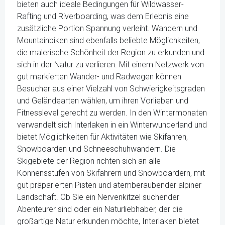
bieten auch ideale Bedingungen für Wildwasser-
Rafting und Riverboarding, was dem Erlebnis eine
zusätzliche Portion Spannung verleiht. Wandern und
Mountainbiken sind ebenfalls beliebte Möglichkeiten,
die malerische Schönheit der Region zu erkunden und
sich in der Natur zu verlieren. Mit einem Netzwerk von
gut markierten Wander- und Radwegen können
Besucher aus einer Vielzahl von Schwierigkeitsgraden
und Geländearten wählen, um ihren Vorlieben und
Fitnesslevel gerecht zu werden. In den Wintermonaten
verwandelt sich Interlaken in ein Winterwunderland und
bietet Möglichkeiten für Aktivitäten wie Skifahren,
Snowboarden und Schneeschuhwandern. Die
Skigebiete der Region richten sich an alle
Könnensstufen von Skifahrern und Snowboardern, mit
gut präparierten Pisten und atemberaubender alpiner
Landschaft. Ob Sie ein Nervenkitzel suchender
Abenteurer sind oder ein Naturliebhaber, der die
großartige Natur erkunden möchte, Interlaken bietet