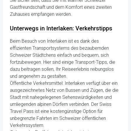
Sie sicher sein, dass Sie mit warmer Schweizer
Gastfreundschaft und dem Komfort eines zweiten
Zuhauses empfangen werden.
Unterwegs in Interlaken: Verkehrstipps
Beim Besuch von Interlaken ist es dank des
effizienten Transportsystems des bezaubernden
Schweizer Städtchens einfach und bequem, sich
fortzubewegen. Hier sind einige Transport-Tipps, die
dazu beitragen sollen, Ihr Reiseerlebnis reibungslos
und angenehm zu gestalten.
Öffentliche Verkehrsmittel: Interlaken verfügt über ein
ausgezeichnetes Netz von Bussen und Zügen, die die
Stadt mit nahegelegenen Sehenswürdigkeiten und
umliegenden alpinen Dörfern verbinden. Der Swiss
Travel Pass ist eine kostengünstige Option für
unbegrenzte Fahrten im Schweizer öffentlichen
Verkehrssystem.