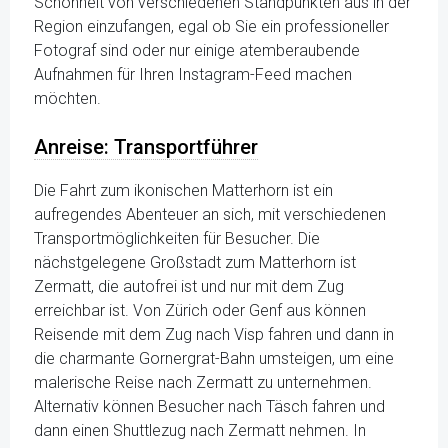
Schönheit von verschiedenen Standpunkten aus in der
Region einzufangen, egal ob Sie ein professioneller
Fotograf sind oder nur einige atemberaubende
Aufnahmen für Ihren Instagram-Feed machen
möchten.
Anreise: Transportführer
Die Fahrt zum ikonischen Matterhorn ist ein
aufregendes Abenteuer an sich, mit verschiedenen
Transportmöglichkeiten für Besucher. Die
nächstgelegene Großstadt zum Matterhorn ist
Zermatt, die autofrei ist und nur mit dem Zug
erreichbar ist. Von Zürich oder Genf aus können
Reisende mit dem Zug nach Visp fahren und dann in
die charmante Gornergrat-Bahn umsteigen, um eine
malerische Reise nach Zermatt zu unternehmen.
Alternativ können Besucher nach Täsch fahren und
dann einen Shuttlezug nach Zermatt nehmen. In