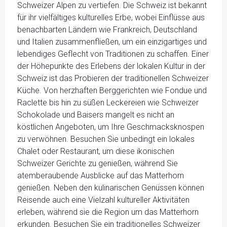
Schweizer Alpen zu vertiefen. Die Schweiz ist bekannt
für ihr vielfältiges kulturelles Erbe, wobei Einflüsse aus
benachbarten Ländern wie Frankreich, Deutschland
und Italien zusammenfließen, um ein einzigartiges und
lebendiges Geflecht von Traditionen zu schaffen. Einer
der Höhepunkte des Erlebens der lokalen Kultur in der
Schweiz ist das Probieren der traditionellen Schweizer
Küche. Von herzhaften Berggerichten wie Fondue und
Raclette bis hin zu süßen Leckereien wie Schweizer
Schokolade und Baisers mangelt es nicht an
köstlichen Angeboten, um Ihre Geschmacksknospen
zu verwöhnen. Besuchen Sie unbedingt ein lokales
Chalet oder Restaurant, um diese ikonischen
Schweizer Gerichte zu genießen, während Sie
atemberaubende Ausblicke auf das Matterhorn
genießen. Neben den kulinarischen Genüssen können
Reisende auch eine Vielzahl kultureller Aktivitäten
erleben, während sie die Region um das Matterhorn
erkunden. Besuchen Sie ein traditionelles Schweizer