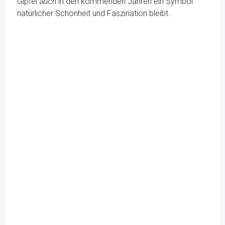
Gipfel auch in den kommenden Jahren ein Symbol
natürlicher Schönheit und Faszination bleibt.