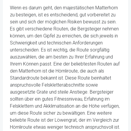
Wenn es darum geht, den majestätischen Matterhorn
zu besteigen, ist es entscheidend, gut vorbereitet zu
sein und sich der möglichen Risiken bewusst zu sein.
Es gibt verschiedene Routen, die Bergsteiger nehmen
können, um den Gipfel zu erreichen, die sich jeweils in
Schwierigkeit und technischen Anforderungen
unterscheiden. Es ist wichtig, die Route sorgfältig
auszuwählen, die am besten zu Ihrer Erfahrung und
Ihrem Können passt. Eine der beliebtesten Routen auf
den Matterhorn ist die Hörnliroute, die auch als
Standardroute bekannt ist. Diese Route beinhaltet
anspruchsvolle Felskletterabschnitte sowie
ausgesetzte Grate und steile Anstiege. Bergsteiger
sollten über ein gutes Fitnessniveau, Erfahrung im
Felsklettern und Akklimatisation an die Höhe verfügen,
um diese Route sicher zu bewältigen. Eine weitere
beliebte Route ist der Löwengrat, der im Vergleich zur
Hörnliroute etwas weniger technisch anspruchsvoll ist.