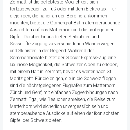
Zermatt ist die beliebteste Möglichkeit, sich
fortzubewegen, zu Fuß oder mit dem Elektrotaxi. Für
diejenigen, die näher an den Berg herankommen
möchten, bietet die Gornergrat-Bahn atemberaubende
Aussichten auf das Matterhorn und die umliegenden
Gipfel. Darüber hinaus bieten Seilbahnen und
Sessellifte Zugang zu verschiedenen Wanderwegen
und Skipisten in der Gegend. Während der
Sommermonate bietet der Glacier Express-Zug eine
luxuriöse Möglichkeit, die Schweizer Alpen zu erleben,
mit einem Halt in Zermatt, bevor es weiter nach St.
Moritz geht. Für diejenigen, die in die Schweiz fliegen,
sind die nächstgelegenen Flughäfen zum Matterhorn
Zürich und Genf, mit einfachen Zugverbindungen nach
Zermatt. Egal, wie Besucher anreisen, die Reise zum
Matterhorn wird sicherlich unvergesslich sein und
atemberaubende Ausblicke auf einen der ikonischsten
Gipfel der Schweiz bieten.