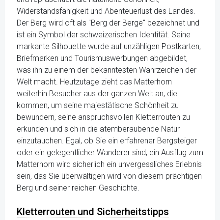
Widerstandsfähigkeit und Abenteuerlust des Landes.
Der Berg wird oft als "Berg der Berge" bezeichnet und
ist ein Symbol der schweizerischen Identität. Seine
markante Silhouette wurde auf unzähligen Postkarten,
Briefmarken und Tourismuswerbungen abgebildet,
was ihn zu einem der bekanntesten Wahrzeichen der
Welt macht. Heutzutage zieht das Matterhorn
weiterhin Besucher aus der ganzen Welt an, die
kommen, um seine majestätische Schönheit zu
bewundern, seine anspruchsvollen Kletterrouten zu
erkunden und sich in die atemberaubende Natur
einzutauchen. Egal, ob Sie ein erfahrener Bergsteiger
oder ein gelegentlicher Wanderer sind, ein Ausflug zum
Matterhorn wird sicherlich ein unvergessliches Erlebnis
sein, das Sie überwältigen wird von diesem prächtigen
Berg und seiner reichen Geschichte.
Kletterrouten und Sicherheitstipps