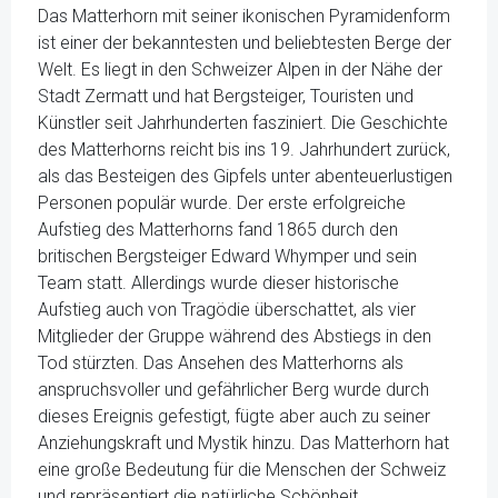
Das Matterhorn mit seiner ikonischen Pyramidenform
ist einer der bekanntesten und beliebtesten Berge der
Welt. Es liegt in den Schweizer Alpen in der Nähe der
Stadt Zermatt und hat Bergsteiger, Touristen und
Künstler seit Jahrhunderten fasziniert. Die Geschichte
des Matterhorns reicht bis ins 19. Jahrhundert zurück,
als das Besteigen des Gipfels unter abenteuerlustigen
Personen populär wurde. Der erste erfolgreiche
Aufstieg des Matterhorns fand 1865 durch den
britischen Bergsteiger Edward Whymper und sein
Team statt. Allerdings wurde dieser historische
Aufstieg auch von Tragödie überschattet, als vier
Mitglieder der Gruppe während des Abstiegs in den
Tod stürzten. Das Ansehen des Matterhorns als
anspruchsvoller und gefährlicher Berg wurde durch
dieses Ereignis gefestigt, fügte aber auch zu seiner
Anziehungskraft und Mystik hinzu. Das Matterhorn hat
eine große Bedeutung für die Menschen der Schweiz
und repräsentiert die natürliche Schönheit,