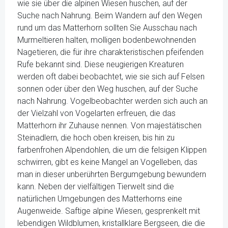
wie sie über die alpinen Wiesen huschen, auf der
Suche nach Nahrung. Beim Wandern auf den Wegen
rund um das Matterhorn sollten Sie Ausschau nach
Murmeltieren halten, molligen bodenbewohnenden
Nagetieren, die für ihre charakteristischen pfeifenden
Rufe bekannt sind. Diese neugierigen Kreaturen
werden oft dabei beobachtet, wie sie sich auf Felsen
sonnen oder über den Weg huschen, auf der Suche
nach Nahrung. Vogelbeobachter werden sich auch an
der Vielzahl von Vogelarten erfreuen, die das
Matterhorn ihr Zuhause nennen. Von majestätischen
Steinadlern, die hoch oben kreisen, bis hin zu
farbenfrohen Alpendohlen, die um die felsigen Klippen
schwirren, gibt es keine Mangel an Vogelleben, das
man in dieser unberührten Bergumgebung bewundern
kann. Neben der vielfältigen Tierwelt sind die
natürlichen Umgebungen des Matterhorns eine
Augenweide. Saftige alpine Wiesen, gesprenkelt mit
lebendigen Wildblumen, kristallklare Bergseen, die die