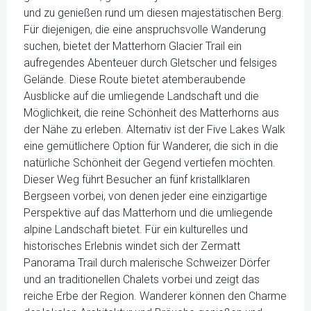
und zu genießen rund um diesen majestätischen Berg.
Für diejenigen, die eine anspruchsvolle Wanderung
suchen, bietet der Matterhorn Glacier Trail ein
aufregendes Abenteuer durch Gletscher und felsiges
Gelände. Diese Route bietet atemberaubende
Ausblicke auf die umliegende Landschaft und die
Möglichkeit, die reine Schönheit des Matterhorns aus
der Nähe zu erleben. Alternativ ist der Five Lakes Walk
eine gemütlichere Option für Wanderer, die sich in die
natürliche Schönheit der Gegend vertiefen möchten.
Dieser Weg führt Besucher an fünf kristallklaren
Bergseen vorbei, von denen jeder eine einzigartige
Perspektive auf das Matterhorn und die umliegende
alpine Landschaft bietet. Für ein kulturelles und
historisches Erlebnis windet sich der Zermatt
Panorama Trail durch malerische Schweizer Dörfer
und an traditionellen Chalets vorbei und zeigt das
reiche Erbe der Region. Wanderer können den Charme