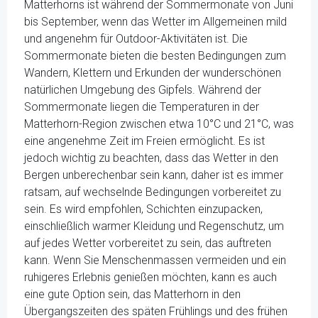
Matterhorns ist während der Sommermonate von Juni
bis September, wenn das Wetter im Allgemeinen mild
und angenehm für Outdoor-Aktivitäten ist. Die
Sommermonate bieten die besten Bedingungen zum
Wandern, Klettern und Erkunden der wunderschönen
natürlichen Umgebung des Gipfels. Während der
Sommermonate liegen die Temperaturen in der
Matterhorn-Region zwischen etwa 10°C und 21°C, was
eine angenehme Zeit im Freien ermöglicht. Es ist
jedoch wichtig zu beachten, dass das Wetter in den
Bergen unberechenbar sein kann, daher ist es immer
ratsam, auf wechselnde Bedingungen vorbereitet zu
sein. Es wird empfohlen, Schichten einzupacken,
einschließlich warmer Kleidung und Regenschutz, um
auf jedes Wetter vorbereitet zu sein, das auftreten
kann. Wenn Sie Menschenmassen vermeiden und ein
ruhigeres Erlebnis genießen möchten, kann es auch
eine gute Option sein, das Matterhorn in den
Übergangszeiten des späten Frühlings und des frühen