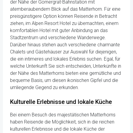
der Nähe der Gornergrat-Bahnstation mit
atemberaubendem Blick auf das Matterhorn. Für eine
preisgünstigere Option können Reisende in Betracht
ziehen, im Alpen Resort Hotel zu übernachten, einem
komfortablen Hotel mit guter Anbindung an das
Stadtzentrum und verschiedene Wanderwege.
Darüber hinaus stehen auch verschiedene charmante
Chalets und Gästehäuser zur Auswahl für diejenigen,
die ein intimeres und lokales Erlebnis suchen. Egal, für
welche Unterkunft Sie sich entscheiden, Unterkünfte in
der Nähe des Matterhorns bieten eine gemütliche und
bequeme Basis, um diesen ikonischen Gipfel und die
umliegende Gegend zu erkunden.
Kulturelle Erlebnisse und lokale Küche
Bei einem Besuch des majestätischen Matterhorns
haben Reisende die Möglichkeit, sich in die reichen
kulturellen Erlebnisse und die lokale Küche der