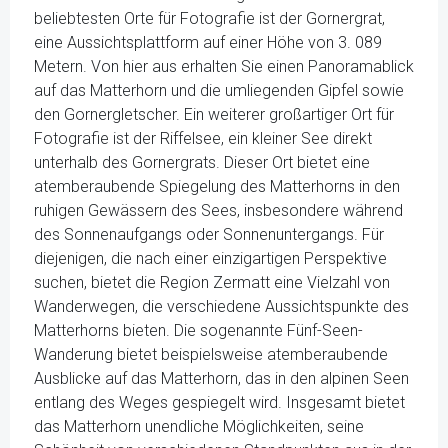
beliebtesten Orte für Fotografie ist der Gornergrat,
eine Aussichtsplattform auf einer Höhe von 3. 089
Metern. Von hier aus erhalten Sie einen Panoramablick
auf das Matterhorn und die umliegenden Gipfel sowie
den Gornergletscher. Ein weiterer großartiger Ort für
Fotografie ist der Riffelsee, ein kleiner See direkt
unterhalb des Gornergrats. Dieser Ort bietet eine
atemberaubende Spiegelung des Matterhorns in den
ruhigen Gewässern des Sees, insbesondere während
des Sonnenaufgangs oder Sonnenuntergangs. Für
diejenigen, die nach einer einzigartigen Perspektive
suchen, bietet die Region Zermatt eine Vielzahl von
Wanderwegen, die verschiedene Aussichtspunkte des
Matterhorns bieten. Die sogenannte Fünf-Seen-
Wanderung bietet beispielsweise atemberaubende
Ausblicke auf das Matterhorn, das in den alpinen Seen
entlang des Weges gespiegelt wird. Insgesamt bietet
das Matterhorn unendliche Möglichkeiten, seine