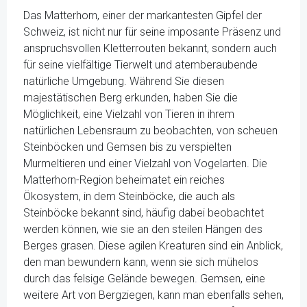
Das Matterhorn, einer der markantesten Gipfel der
Schweiz, ist nicht nur für seine imposante Präsenz und
anspruchsvollen Kletterrouten bekannt, sondern auch
für seine vielfältige Tierwelt und atemberaubende
natürliche Umgebung. Während Sie diesen
majestätischen Berg erkunden, haben Sie die
Möglichkeit, eine Vielzahl von Tieren in ihrem
natürlichen Lebensraum zu beobachten, von scheuen
Steinböcken und Gemsen bis zu verspielten
Murmeltieren und einer Vielzahl von Vogelarten. Die
Matterhorn-Region beheimatet ein reiches
Ökosystem, in dem Steinböcke, die auch als
Steinböcke bekannt sind, häufig dabei beobachtet
werden können, wie sie an den steilen Hängen des
Berges grasen. Diese agilen Kreaturen sind ein Anblick,
den man bewundern kann, wenn sie sich mühelos
durch das felsige Gelände bewegen. Gemsen, eine
weitere Art von Bergziegen, kann man ebenfalls sehen,