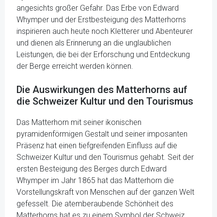
angesichts großer Gefahr. Das Erbe von Edward
Whymper und der Erstbesteigung des Matterhorns
inspirieren auch heute noch Kletterer und Abenteurer
und dienen als Erinnerung an die unglaublichen
Leistungen, die bei der Erforschung und Entdeckung
der Berge erreicht werden können.
Die Auswirkungen des Matterhorns auf
die Schweizer Kultur und den Tourismus
Das Matterhorn mit seiner ikonischen
pyramidenförmigen Gestalt und seiner imposanten
Präsenz hat einen tiefgreifenden Einfluss auf die
Schweizer Kultur und den Tourismus gehabt. Seit der
ersten Besteigung des Berges durch Edward
Whymper im Jahr 1865 hat das Matterhorn die
Vorstellungskraft von Menschen auf der ganzen Welt
gefesselt. Die atemberaubende Schönheit des
Matterhorns hat es zu einem Symbol der Schweiz