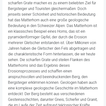
scharfen Grate machen es zu einem beliebten Ziel für
Bergsteiger und Touristen gleichermaßen. Doch
jenseits seiner Schönheit und historischen Bedeutung
hat das Matterhorn auch eine große geologische
Bedeutung in den Schweizer Alpen. Das Matterhorn ist
ein klassisches Beispiel eines Horns, das ist ein
pyramidenförmiger Gipfel, der durch die Erosion
mehrerer Gletscher entstanden ist. Über Millionen von
Jahren haben die Gletscher den Fels abgetragen und
die charakteristische Form hinterlassen, die wir heute
sehen. Die scharfen Grate und steilen Flanken des
Matterhorns sind das Ergebnis dieses
Erosionsprozesses und schaffen einen
anspruchsvollen und beeindruckenden Berg, den
Bergsteiger erklimmen können. Geologen haben auch
eine komplexe geologische Geschichte im Matterhorn
entdeckt. Der Berg besteht aus verschiedenen
Gesteinsschichten, darunter Gneis, Schiefer und Granit,
die im Laufe der Zeit aufgrund tektonischer Kräfte