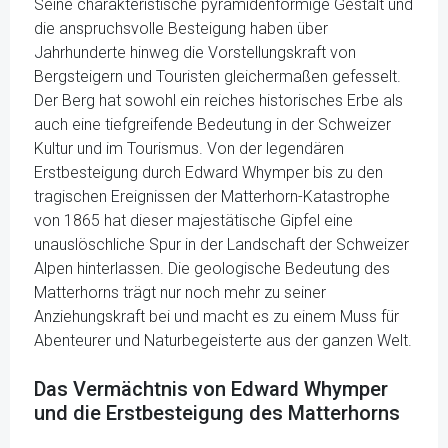
Seine charakteristische pyramidenförmige Gestalt und
die anspruchsvolle Besteigung haben über
Jahrhunderte hinweg die Vorstellungskraft von
Bergsteigern und Touristen gleichermaßen gefesselt.
Der Berg hat sowohl ein reiches historisches Erbe als
auch eine tiefgreifende Bedeutung in der Schweizer
Kultur und im Tourismus. Von der legendären
Erstbesteigung durch Edward Whymper bis zu den
tragischen Ereignissen der Matterhorn-Katastrophe
von 1865 hat dieser majestätische Gipfel eine
unauslöschliche Spur in der Landschaft der Schweizer
Alpen hinterlassen. Die geologische Bedeutung des
Matterhorns trägt nur noch mehr zu seiner
Anziehungskraft bei und macht es zu einem Muss für
Abenteurer und Naturbegeisterte aus der ganzen Welt.
Das Vermächtnis von Edward Whymper
und die Erstbesteigung des Matterhorns