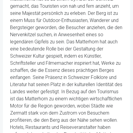
gemacht, das Touristen von nah und fern anzieht, um
seine Majestät persönlich zu erleben. Der Berg ist zu
einem Muss für Outdoor-Enthusiasten, Wanderer und
Bergsteiger geworden, die Besucher anziehen, die den
Nervenkitzel suchen, in Anwesenheit eines so
legendären Gipfels zu sein. Das Matterhorn hat auch
eine bedeutende Rolle bei der Gestaltung der
Schweizer Kultur gespielt, indem es Künstler,
Schriftsteller und Filmemacher inspiriert hat, Werke zu
schaffen, die die Essenz dieses prächtigen Berges
einfangen. Seine Präsenz in Schweizer Folklore und
Literatur hat seinen Platz in der kulturellen Identität des
Landes weiter gefestigt. In Bezug auf den Tourismus
ist das Matterhorn zu einem wichtigen wirtschaftlichen
Motor für die Region geworden, wobei Städte wie
Zermatt stark von dem Zustrom von Besuchern
profitieren, die den Berg aus der Nähe sehen wollen.
Hotels, Restaurants und Reiseveranstalter haben