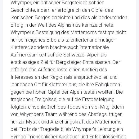
Whymper, ein britischer Bergsteiger, schrieb
Geschichte, indem er erfolgreich den Gipfel des
ikonischen Berges erreichte und dies als bedeutenden
Erfolg in der Welt des Alpinismus kennzeichnete.
Whymper's Besteigung des Matterhorns festigte nicht
nur sein eigenes Erbe als talentierter und mutiger
Kletterer, sondern brachte auch internationale
Aufmerksamkeit auf die Schweizer Alpen als
erstklassiges Ziel für Bergsteiger-Enthusiasten. Der
erfolgreiche Aufstieg löste einen Anstieg des
Interesses an der Region als anspruchsvollen und
lohnenden Ort für Kletterer aus, die ihre Fähigkeiten
gegen die hohen Gipfel der Alpen testen wollten. Die
tragischen Ereignisse, die auf die Erstbesteigung
folgten, einschließlich des Todes von vier Mitgliedern
von Whymper's Team während des Abstiegs, trugen
nur zur Mystik und Anziehungskraft des Matterhorns
bei. Trotz der Tragödie blieb Whymper's Leistung ein
Symbol menschlicher Ausdauer und Entschlossenheit