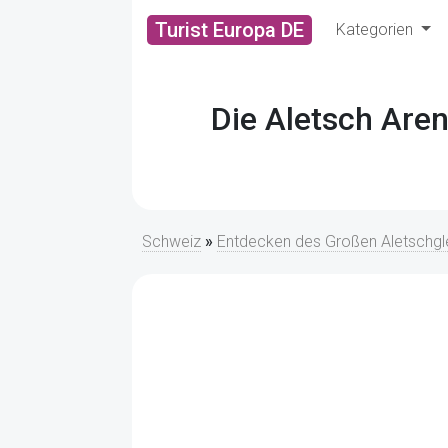
Turist Europa DE
Kategorien
Die Aletsch Are
Schweiz
»
Entdecken des Großen Aletschgle