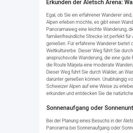
Erkunden der Aletsch Arena: Wa
Egal, ob Sie ein erfahrener Wanderer sind
Alpen erleben möchte, es gibt einen Wande
Panoramaweg eine leichte Wanderung, die
familienfreundliche Strecke ist perfekt f
genießen. Für erfahrene Wanderer biete
Weltkulturerbe. Dieser Weg führt Sie durch
anspruchsvolle Wanderung, die eine gute F
die Route Märjela eine moderate Wanderun
Dieser Weg führt Sie durch Wälder, an Wa
darunter genießen können. Unabhängig von
Schweizer Alpen auf eine Weise zu erleben,
erkunden und entdecken Sie die natürliche
Sonnenaufgang oder Sonnenunter
Bei der Planung eines Besuchs in der Ale
Panorama bei Sonnenaufgang oder Sonnenu