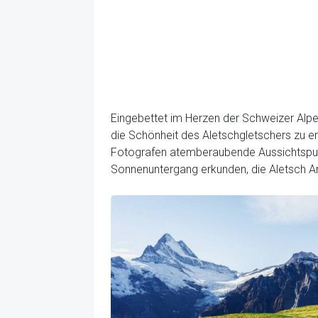
Eingebettet im Herzen der Schweizer Alpen
die Schönheit des Aletschgletschers zu er
Fotografen atemberaubende Aussichtspun
Sonnenuntergang erkunden, die Aletsch Are