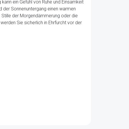
g kann ein Gefühl von Ruhe und Einsamkeit
end der Sonnenuntergang einen warmen
nd Stille der Morgendämmerung oder die
en Sie sicherlich in Ehrfurcht vor der