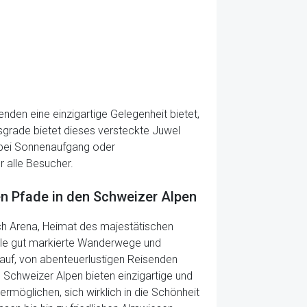
nden eine einzigartige Gelegenheit bietet,
tsgrade bietet dieses versteckte Juwel
 bei Sonnenaufgang oder
r alle Besucher.
en Pfade in den Schweizer Alpen
ch Arena, Heimat des majestätischen
iele gut markierte Wanderwege und
auf, von abenteuerlustigen Reisenden
 Schweizer Alpen bieten einzigartige und
rmöglichen, sich wirklich in die Schönheit