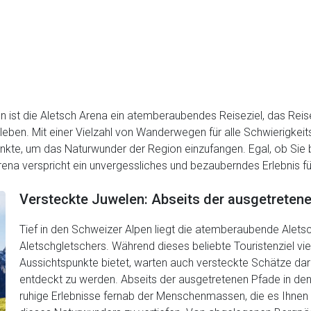
 ist die Aletsch Arena ein atemberaubendes Reiseziel, das Reise
leben. Mit einer Vielzahl von Wanderwegen für alle Schwierigkei
kte, um das Naturwunder der Region einzufangen. Egal, ob Sie
na verspricht ein unvergessliches und bezauberndes Erlebnis fü
Versteckte Juwelen: Abseits der ausgetreten
Tief in den Schweizer Alpen liegt die atemberaubende Alets
Aletschgletschers. Während dieses beliebte Touristenziel v
Aussichtspunkte bietet, warten auch versteckte Schätze dar
entdeckt zu werden. Abseits der ausgetretenen Pfade in den
ruhige Erlebnisse fernab der Menschenmassen, die es Ihnen e