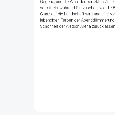
Gegend, und die Wahl der perfekten Zeit 
vermitteln, während Sie zusehen, wie di
Glanz auf die Landschaft wirft und eine 
lebendigen Farben der Abenddämmerung be
Schönheit der Aletsch Arena zurücklassen