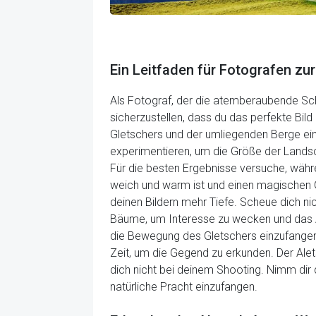
Ein Leitfaden für Fotografen zu
Als Fotograf, der die atemberaubende Sch
sicherzustellen, dass du das perfekte Bil
Gletschers und der umliegenden Berge einz
experimentieren, um die Größe der Landsch
Für die besten Ergebnisse versuche, wäh
weich und warm ist und einen magischen Gl
deinen Bildern mehr Tiefe. Scheue dich n
Bäume, um Interesse zu wecken und das A
die Bewegung des Gletschers einzufangen 
Zeit, um die Gegend zu erkunden. Der Ale
dich nicht bei deinem Shooting. Nimm dir d
natürliche Pracht einzufangen.