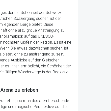
nger, der die Schönheit der Schweizer
ütlichen Spaziergang suchen, ist der
mliegenden Berge bietet. Diese
chaft ohne allzu große Anstrengung zu
 Panoramablick auf das UNESCO-
en höchsten Gipfeln der Region. Es ist eine
. Wenn Sie etwas dazwischen suchen, ist
bietet, ohne zu anstrengend zu sein.
bende Ausblicke auf den Gletscher
r es Ihnen ermöglicht, die Schönheit der
 vielfältigen Wanderwege in der Region zu
 Arena zu erleben
g zu treffen, ob man das atemberaubende
tige und magische Perspektive auf die