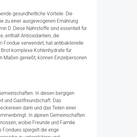
ende gesundheitliche Vorteile. Die
 die zu einer ausgewogenen Ernährung
in D. Diese Nährstoffe sind essentiell für
 enthält Antioxidantien, die
 Fondue verwendet, hat antibakterielle
e Brot komplexe Kohlenhydrate für
 in Maßen genießt, können Einzelpersonen
n Gemeinschaften. In diesen bergigen
it und Gastfreundschaft. Das
kereien darin und das Teilen einer
usammenbringt. In alpinen Gemeinschaften
 genossen, wobei Freunde und Familie
 Fondues spiegelt die enge