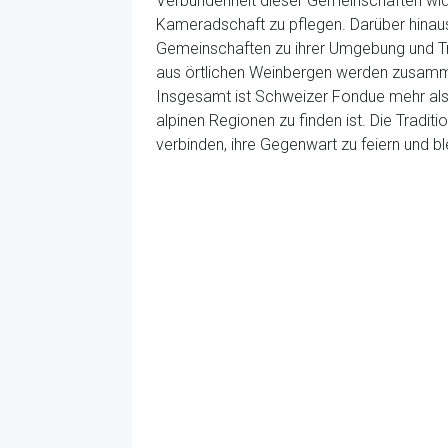
Verbundenheit dieser Gemeinschaften wide
Kameradschaft zu pflegen. Darüber hinaus
Gemeinschaften zu ihrer Umgebung und Tr
aus örtlichen Weinbergen werden zusammen
Insgesamt ist Schweizer Fondue mehr als nu
alpinen Regionen zu finden ist. Die Traditi
verbinden, ihre Gegenwart zu feiern und bl