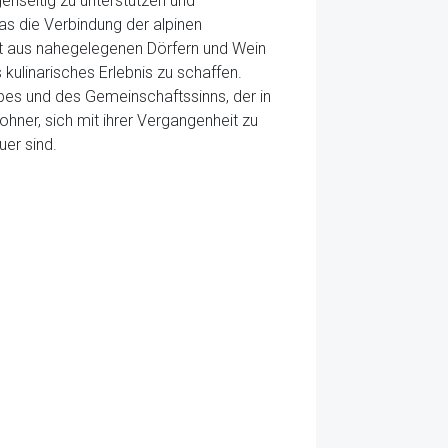
nseitig zu unterstützen und
s die Verbindung der alpinen
t aus nahegelegenen Dörfern und Wein
ulinarisches Erlebnis zu schaffen.
Erbes und des Gemeinschaftssinns, der in
wohner, sich mit ihrer Vergangenheit zu
uer sind.