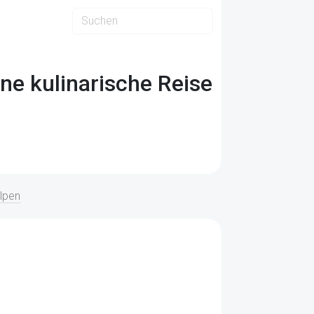
ne kulinarische Reise
lpen