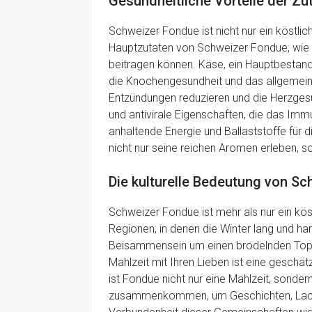
Gesundheitliche Vorteile der Z
Schweizer Fondue ist nicht nur ein köstli
Hauptzutaten von Schweizer Fondue, wie K
beitragen können. Käse, ein Hauptbestandte
die Knochengesundheit und das allgemeine
Entzündungen reduzieren und die Herzgesu
und antivirale Eigenschaften, die das Im
anhaltende Energie und Ballaststoffe für
nicht nur seine reichen Aromen erleben, 
Die kulturelle Bedeutung von S
Schweizer Fondue ist mehr als nur ein köst
Regionen, in denen die Winter lang und h
Beisammensein um einen brodelnden Topf 
Mahlzeit mit Ihren Lieben ist eine geschä
ist Fondue nicht nur eine Mahlzeit, sonder
zusammenkommen, um Geschichten, Lachen