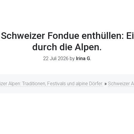
Schweizer Fondue enthüllen: Ei
durch die Alpen.
22 Juli 2026 by
Irina G.
er Alpen: Traditionen, Festivals und alpine Dörfer.
»
Schweizer A