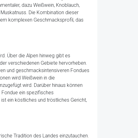
mentaler, dazu Weißwein, Knoblauch,
se Muskatnuss. Die Kombination dieser
einem komplexen Geschmacksprofil, das
rd. Über die Alpen hinweg gibt es
n der verschiedenen Gebiete hervorheben.
geren und geschmacksintensiveren Fondues
ionen wird Weißwein in die
inzugefügt wird. Darüber hinaus können
 Fondue ein spezifisches
t ein köstliches und tröstliches Gericht,
arische Tradition des Landes einzutauchen.