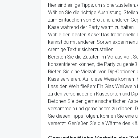
Hier sind einige Tipps, um sicherzustellen, 
Wählen Sie die richtige Ausrüstung: Stell
zum Eintauchen von Brot und anderen Geg
Käse während der Party warm zu halten.
Wähle den besten Käse: Das traditionelle
kannst du mit anderen Sorten experimentier
cremige Textur sicherzustellen.
Bereiten Sie die Zutaten im Voraus vor: Sc
konzentrieren können, die Party zu genieß
Bieten Sie eine Vielzahl von Dip-Optionen
Käse servieren. Auf diese Weise können I
Lass den Wein fließen: Ein Glas Weißwein 
zu den verschiedenen Käsesorten und Dip
Betonen Sie den gemeinschaftlichen Aspekt
versammeln und gemeinsam zu dippen. Dies
Sie diesen Tipps folgen, können Sie eine 
versetzt. Genießen Sie die Wärme des Käse