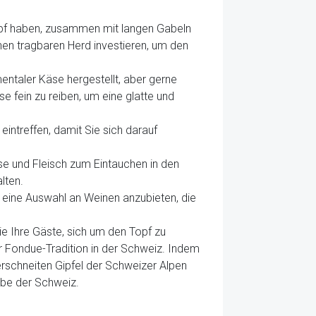
etopf haben, zusammen mit langen Gabeln
en tragbaren Herd investieren, um den
ntaler Käse hergestellt, aber gerne
e fein zu reiben, um eine glatte und
eintreffen, damit Sie sich darauf
se und Fleisch zum Eintauchen in den
lten.
, eine Auswahl an Weinen anzubieten, die
ie Ihre Gäste, sich um den Topf zu
r Fondue-Tradition in der Schweiz. Indem
erschneiten Gipfel der Schweizer Alpen
rbe der Schweiz.