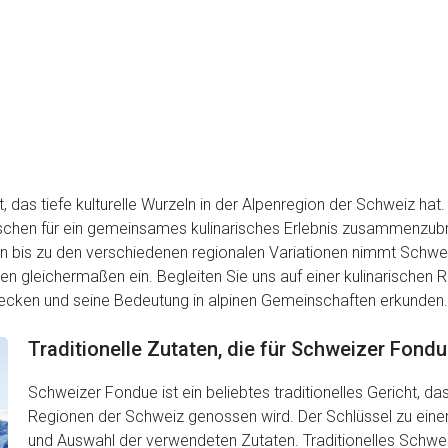
, das tiefe kulturelle Wurzeln in der Alpenregion der Schweiz hat.
schen für ein gemeinsames kulinarisches Erlebnis zusammenzubri
taten bis zu den verschiedenen regionalen Variationen nimmt Schw
n gleichermaßen ein. Begleiten Sie uns auf einer kulinarischen R
cken und seine Bedeutung in alpinen Gemeinschaften erkunden.
Traditionelle Zutaten, die für Schweizer Fon
Schweizer Fondue ist ein beliebtes traditionelles Gericht, da
Regionen der Schweiz genossen wird. Der Schlüssel zu einem 
und Auswahl der verwendeten Zutaten. Traditionelles Schwei