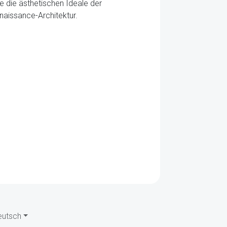
e die ästhetischen Ideale der
aissance-Architektur.
eutsch