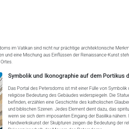
oms im Vatikan sind nicht nur prächtige architektonische Merkm
n und eine Mischung aus Einflüssen der Renaissance-Kunst stehe
 Ortes.
Symbolik und Ikonographie auf dem Portikus
Das Portal des Petersdoms ist mit einer Fülle von Symbolik
religiöse Bedeutung des Gebäudes widerspiegeln. Die Statue
befinden, erzählen eine Geschichte des katholischen Glauben
und biblischen Szenen. Jedes Element dient dazu, das spiritu
wenn sie sich dem imposanten Eingang der Basilika nähern. 
Handwerkskunst der Skulpturen zeigen die Bedeutung der rel