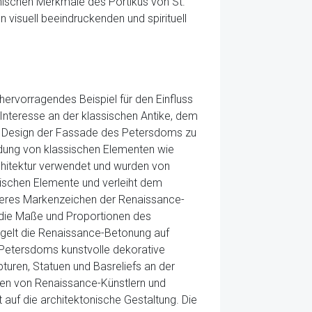
onischen Merkmale des Portikus von St.
 visuell beeindruckenden und spirituell
ervorragendes Beispiel für den Einfluss
Interesse an der klassischen Antike, dem
 im Design der Fassade des Petersdoms zu
ndung von klassischen Elementen wie
rchitektur verwendet und wurden von
ischen Elemente und verleiht dem
iteres Markenzeichen der Renaissance-
 die Maße und Proportionen des
gelt die Renaissance-Betonung auf
 Petersdoms kunstvolle dekorative
turen, Statuen und Basreliefs an der
nen von Renaissance-Künstlern und
auf die architektonische Gestaltung. Die