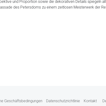
ektive und Proportion sowie die dekorativen Details spiegeln all
assade des Petersdoms zu einem zeitlosen Meisterwerk der Ren
ne Geschäftsbedingungen
Datenschutzrichtlinie
Kontakt
D