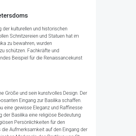
Petersdoms
der kulturellen und historischen
ollen Schnitzereien und Statuen hat im
ilika zu bewahren, wurden
 zu schützen. Fachkräfte und
ndes Beispiel für die Renaissancekunst
eine Größe und sein kunstvolles Design. Der
posanten Eingang zur Basilika schaffen.
 Bau eine gewisse Eleganz und Raffinesse
g der Basilika eine religiöse Bedeutung
igiösen Persönlichkeiten für den
as die Aufmerksamkeit auf den Eingang der