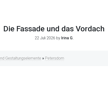
Die Fassade und das Vordach
22 Juli 2026 by
Irina G.
und Gestaltungselemente
»
Petersdom