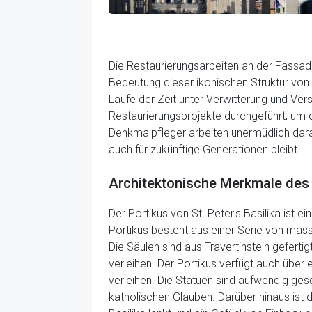
Die Restaurierungsarbeiten an der Fassade
Bedeutung dieser ikonischen Struktur von g
Laufe der Zeit unter Verwitterung und Ver
Restaurierungsprojekte durchgeführt, um 
Denkmalpfleger arbeiten unermüdlich dara
auch für zukünftige Generationen bleibt.
Architektonische Merkmale des
Der Portikus von St. Peter's Basilika ist 
Portikus besteht aus einer Serie von mass
Die Säulen sind aus Travertinstein geferti
verleihen. Der Portikus verfügt auch über
verleihen. Die Statuen sind aufwendig gesc
katholischen Glauben. Darüber hinaus ist 