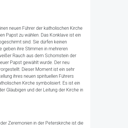
inen neuen Führer der katholischen Kirche
en Papst zu wählen. Das Konklave ist ein
geschirmt sind. Sie dürfen keinen
le geben ihre Stimmen in mehreren
d weißer Rauch aus dem Schornstein der
neuer Papst gewählt wurde. Der neu
rgestellt. Dieser Moment ist ein sehr
lung ihres neuen spirituellen Führers
tholischen Kirche symbolisiert. Es ist ein
r Gläubigen und der Leitung der Kirche in
der Zeremonien in der Peterskirche ist die