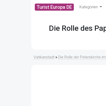
Turist Europa DE
Kategorien
Die Rolle des Pa
Vatikanstadt
»
Die Rolle der Peterskirche i