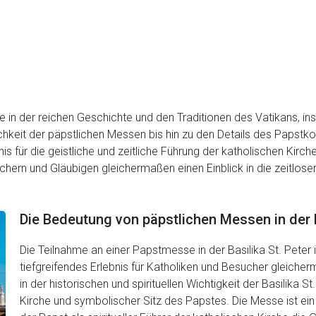
e in der reichen Geschichte und den Traditionen des Vatikans, i
hkeit der päpstlichen Messen bis hin zu den Details des Papstk
 für die geistliche und zeitliche Führung der katholischen Kirch
hern und Gläubigen gleichermaßen einen Einblick in die zeitlose
Die Bedeutung von päpstlichen Messen in der 
Die Teilnahme an einer Papstmesse in der Basilika St. Peter is
tiefgreifendes Erlebnis für Katholiken und Besucher gleiche
in der historischen und spirituellen Wichtigkeit der Basilika S
Kirche und symbolischer Sitz des Papstes. Die Messe ist ein f