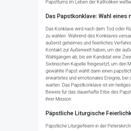
Papsttums im Leben der Katholiken weltwe
Das Papstkonklave: Wahl eines 
Das Konklave wird nach dem Tod oder Rück
zu wählen. Während des Konklaves versamm
äußerst geheimes und feierliches Verfahr
Kontakt zur Außenwelt haben, um die äuße
Wahlgängen ab, bis ein Kandidat eine Zwe
Sixtinischen Kapelle freigesetzt, um den
gewählte Papst wählt dann einen papstlich
erwartetes und emotionales Ereignis, bei 
warten. Das Papstkonklave ist ein heiliges 
Beweis für das dauerhafte Erbe des Papst
ihrer Mission.
Päpstliche Liturgische Feierlich
Päpstliche Liturgiefeiern in der Peterski