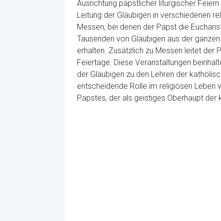
Ausrichtung päpstlicher liturgischer Feier
Leitung der Gläubigen in verschiedenen re
Messen, bei denen der Papst die Eucharis
Tausenden von Gläubigen aus der ganzen 
erhalten. Zusätzlich zu Messen leitet der 
Feiertage. Diese Veranstaltungen beinhalt
der Gläubigen zu den Lehren der katholisch
entscheidende Rolle im religiösen Leben vo
Papstes, der als geistiges Oberhaupt der 