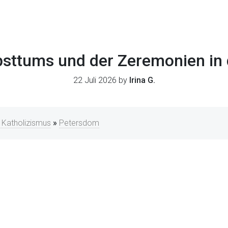
psttums und der Zeremonien in 
22 Juli 2026 by
Irina G.
m Katholizismus
»
Petersdom