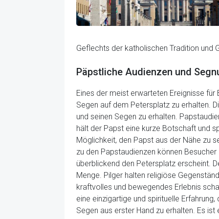
Geflechts der katholischen Tradition und 
Päpstliche Audienzen und Segn
Eines der meist erwarteten Ereignisse für
Segen auf dem Petersplatz zu erhalten. D
und seinen Segen zu erhalten. Papstaudie
hält der Papst eine kurze Botschaft und s
Möglichkeit, den Papst aus der Nähe zu s
zu den Papstaudienzen können Besucher a
überblickend den Petersplatz erscheint. D
Menge. Pilger halten religiöse Gegenstä
kraftvolles und bewegendes Erlebnis schaf
eine einzigartige und spirituelle Erfahrun
Segen aus erster Hand zu erhalten. Es is