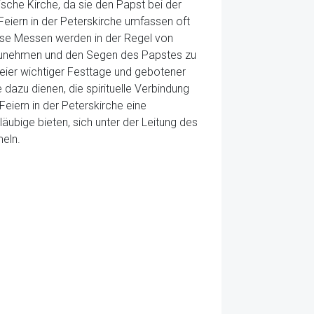
ische Kirche, da sie den Papst bei der
Feiern in der Peterskirche umfassen oft
iese Messen werden in der Regel von
ilzunehmen und den Segen des Papstes zu
 Feier wichtiger Festtage und gebotener
dazu dienen, die spirituelle Verbindung
Feiern in der Peterskirche eine
läubige bieten, sich unter der Leitung des
meln.