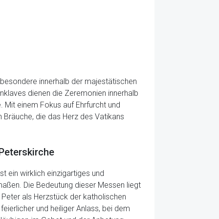
nsbesondere innerhalb der majestätischen
onklaves dienen die Zeremonien innerhalb
e. Mit einem Fokus auf Ehrfurcht und
n Bräuche, die das Herz des Vatikans
Peterskirche
t ein wirklich einzigartiges und
rmaßen. Die Bedeutung dieser Messen liegt
t. Peter als Herzstück der katholischen
eierlicher und heiliger Anlass, bei dem