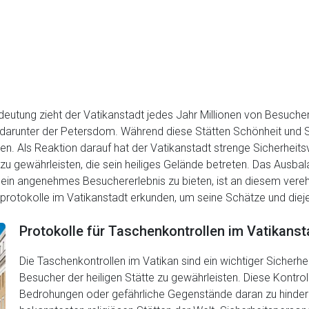
edeutung zieht der Vatikanstadt jedes Jahr Millionen von Besucher
runter der Petersdom. Während diese Stätten Schönheit und Spir
en. Als Reaktion darauf hat der Vatikanstadt strenge Sicherheitsv
r zu gewährleisten, die sein heiliges Gelände betreten. Das Ausba
n angenehmes Besuchererlebnis zu bieten, ist an diesem vereh
sprotokolle im Vatikanstadt erkunden, um seine Schätze und dieje
Protokolle für Taschenkontrollen im Vatikanst
Die Taschenkontrollen im Vatikan sind ein wichtiger Sicherhei
Besucher der heiligen Stätte zu gewährleisten. Diese Kontrol
Bedrohungen oder gefährliche Gegenstände daran zu hindern