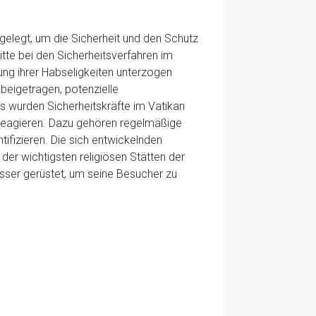
elegt, um die Sicherheit und den Schutz
itte bei den Sicherheitsverfahren im
ung ihrer Habseligkeiten unterzogen
beigetragen, potenzielle
s wurden Sicherheitskräfte im Vatikan
 reagieren. Dazu gehören regelmäßige
ifizieren. Die sich entwickelnden
der wichtigsten religiösen Stätten der
sser gerüstet, um seine Besucher zu