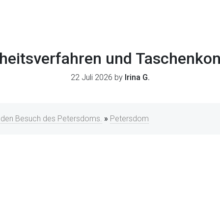
heitsverfahren und Taschenkon
22 Juli 2026 by
Irina G.
r den Besuch des Petersdoms.
»
Petersdom