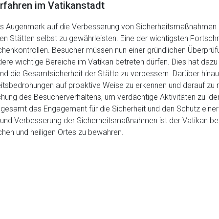
rfahren im Vatikanstadt
tes Augenmerk auf die Verbesserung von Sicherheitsmaßnahmen g
n Stätten selbst zu gewährleisten. Eine der wichtigsten Fortschr
schenkontrollen. Besucher müssen nun einer gründlichen Überprüf
re wichtige Bereiche im Vatikan betreten dürfen. Dies hat dazu 
 die Gesamtsicherheit der Stätte zu verbessern. Darüber hinau
heitsbedrohungen auf proaktive Weise zu erkennen und darauf zu
ung des Besucherverhaltens, um verdächtige Aktivitäten zu ident
sgesamt das Engagement für die Sicherheit und den Schutz einer 
g und Verbesserung der Sicherheitsmaßnahmen ist der Vatikan be
schen und heiligen Ortes zu bewahren.