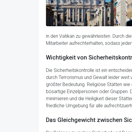
in den Vatikan zu gewährleisten. Durch d
Mitarbeiter aufrechterhalten, sodass jede
Wichtigkeit von Sicherheitskontr
Die Sicherheitskontrolle ist ein entschei
durch Terrorismus und Gewalt leider weit v
größter Bedeutung. Religiöse Stätten wie 
bösartige Einzelpersonen oder Gruppen. D
minimieren und die Heiligkeit dieser Stätt
friedliche Umgebung für alle aufrechtzuerh
Das Gleichgewicht zwischen Sic