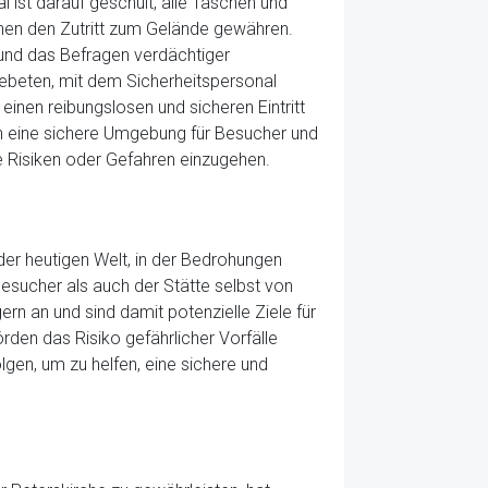
l ist darauf geschult, alle Taschen und
onen den Zutritt zum Gelände gewähren.
und das Befragen verdächtiger
beten, mit dem Sicherheitspersonal
nen reibungslosen und sicheren Eintritt
an eine sichere Umgebung für Besucher und
ge Risiken oder Gefahren einzugehen.
 der heutigen Welt, in der Bedrohungen
Besucher als auch der Stätte selbst von
rn an und sind damit potenzielle Ziele für
den das Risiko gefährlicher Vorfälle
lgen, um zu helfen, eine sichere und