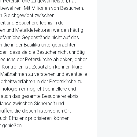
r Peterskirche zu gewährleisten, hat
u bewahren. Mit Millionen von Besuchern,
ein Gleichgewicht zwischen
it und Besuchererlebnis in der
llen und Metalldetektoren werden häufig
 gefährliche Gegenstände nicht auf das
die in der Basilika untergebrachten
den, dass sie die Besucher nicht unnötig
esuchs der Peterskirche ablenken, daher
 Kontrollen ist. Zusätzlich können klare
r Maßnahmen zu verstehen und eventuelle
herheitsverfahren in der Peterskirche zu
hnologien ermöglicht schnellere und
ert auch das gesamte Besuchererlebnis,
Balance zwischen Sicherheit und
affen, die diesen historischen Ort
ch Effizienz priorisieren, können
t genießen.