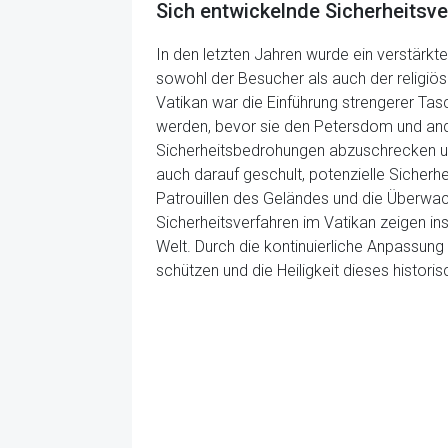
Sich entwickelnde Sicherheitsve
In den letzten Jahren wurde ein verstärk
sowohl der Besucher als auch der religiöse
Vatikan war die Einführung strengerer Ta
werden, bevor sie den Petersdom und ande
Sicherheitsbedrohungen abzuschrecken und
auch darauf geschult, potenzielle Sicher
Patrouillen des Geländes und die Überwach
Sicherheitsverfahren im Vatikan zeigen in
Welt. Durch die kontinuierliche Anpassun
schützen und die Heiligkeit dieses histori