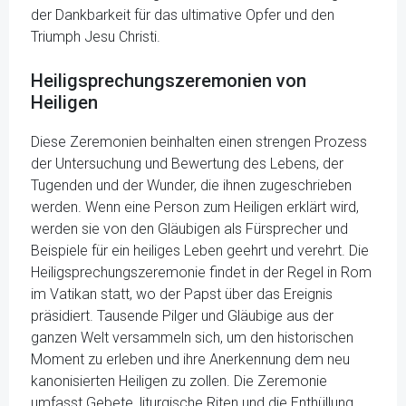
der Dankbarkeit für das ultimative Opfer und den
Triumph Jesu Christi.
Heiligsprechungszeremonien von
Heiligen
Diese Zeremonien beinhalten einen strengen Prozess
der Untersuchung und Bewertung des Lebens, der
Tugenden und der Wunder, die ihnen zugeschrieben
werden. Wenn eine Person zum Heiligen erklärt wird,
werden sie von den Gläubigen als Fürsprecher und
Beispiele für ein heiliges Leben geehrt und verehrt. Die
Heiligsprechungszere­monie findet in der Regel in Rom
im Vatikan statt, wo der Papst über das Ereignis
präsidiert. Tausende Pilger und Gläubige aus der
ganzen Welt versammeln sich, um den historischen
Moment zu erleben und ihre Anerkennung dem neu
kanonisierten Heiligen zu zollen. Die Zeremonie
umfasst Gebete, liturgische Riten und die Enthüllung