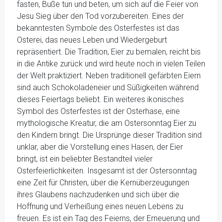
fasten, Buße tun und beten, um sich auf die Feier von
Jesu Sieg über den Tod vorzubereiten. Eines der
bekanntesten Symbole des Osterfestes ist das
Osterei, das neues Leben und Wiedergeburt
repräsentiert. Die Tradition, Eier zu bemalen, reicht bis
in die Antike zurück und wird heute noch in vielen Teilen
der Welt praktiziert. Neben traditionell gefärbten Eiern
sind auch Schokoladeneier und Süßigkeiten während
dieses Feiertags beliebt. Ein weiteres ikonisches
Symbol des Osterfestes ist der Osterhase, eine
mythologische Kreatur, die am Ostersonntag Eier zu
den Kindern bringt. Die Ursprünge dieser Tradition sind
unklar, aber die Vorstellung eines Hasen, der Eier
bringt, ist ein beliebter Bestandteil vieler
Osterfeierlichkeiten. Insgesamt ist der Ostersonntag
eine Zeit für Christen, über die Kernüberzeugungen
ihres Glaubens nachzudenken und sich über die
Hoffnung und Verheißung eines neuen Lebens zu
freuen. Es ist ein Tag des Feierns, der Erneuerung und