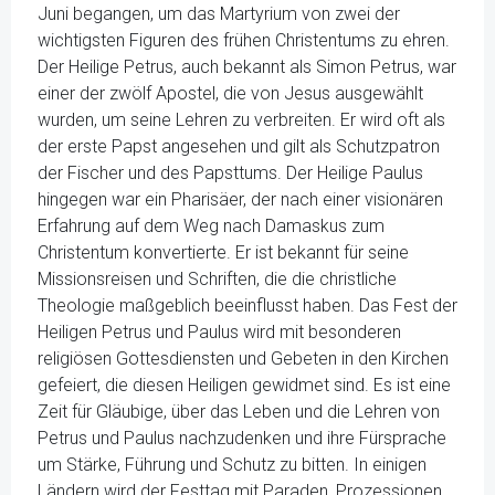
Juni begangen, um das Martyrium von zwei der
wichtigsten Figuren des frühen Christentums zu ehren.
Der Heilige Petrus, auch bekannt als Simon Petrus, war
einer der zwölf Apostel, die von Jesus ausgewählt
wurden, um seine Lehren zu verbreiten. Er wird oft als
der erste Papst angesehen und gilt als Schutzpatron
der Fischer und des Papsttums. Der Heilige Paulus
hingegen war ein Pharisäer, der nach einer visionären
Erfahrung auf dem Weg nach Damaskus zum
Christentum konvertierte. Er ist bekannt für seine
Missionsreisen und Schriften, die die christliche
Theologie maßgeblich beeinflusst haben. Das Fest der
Heiligen Petrus und Paulus wird mit besonderen
religiösen Gottesdiensten und Gebeten in den Kirchen
gefeiert, die diesen Heiligen gewidmet sind. Es ist eine
Zeit für Gläubige, über das Leben und die Lehren von
Petrus und Paulus nachzudenken und ihre Fürsprache
um Stärke, Führung und Schutz zu bitten. In einigen
Ländern wird der Festtag mit Paraden, Prozessionen