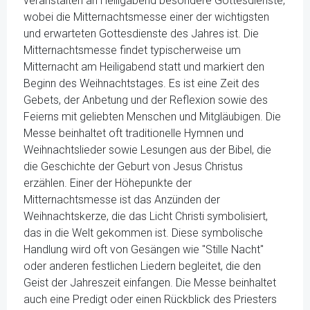
veranstalten an Heiligabend besondere Gottesdienste,
wobei die Mitternachtsmesse einer der wichtigsten
und erwarteten Gottesdienste des Jahres ist. Die
Mitternachtsmesse findet typischerweise um
Mitternacht am Heiligabend statt und markiert den
Beginn des Weihnachtstages. Es ist eine Zeit des
Gebets, der Anbetung und der Reflexion sowie des
Feierns mit geliebten Menschen und Mitgläubigen. Die
Messe beinhaltet oft traditionelle Hymnen und
Weihnachtslieder sowie Lesungen aus der Bibel, die
die Geschichte der Geburt von Jesus Christus
erzählen. Einer der Höhepunkte der
Mitternachtsmesse ist das Anzünden der
Weihnachtskerze, die das Licht Christi symbolisiert,
das in die Welt gekommen ist. Diese symbolische
Handlung wird oft von Gesängen wie "Stille Nacht"
oder anderen festlichen Liedern begleitet, die den
Geist der Jahreszeit einfangen. Die Messe beinhaltet
auch eine Predigt oder einen Rückblick des Priesters