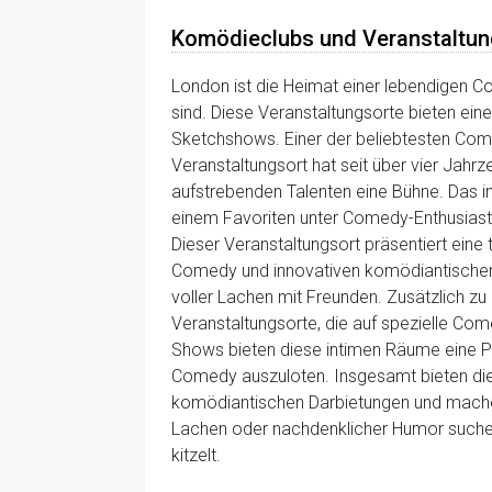
Komödieclubs und Veranstaltun
London ist die Heimat einer lebendigen C
sind. Diese Veranstaltungsorte bieten ei
Sketchshows. Einer der beliebtesten Comed
Veranstaltungsort hat seit über vier Jahr
aufstrebenden Talenten eine Bühne. Das 
einem Favoriten unter Comedy-Enthusiast
Dieser Veranstaltungsort präsentiert eine
Comedy und innovativen komödiantischen 
voller Lachen mit Freunden. Zusätzlich zu
Veranstaltungsorte, die auf spezielle Co
Shows bieten diese intimen Räume eine Pl
Comedy auszuloten. Insgesamt bieten die
komödiantischen Darbietungen und machen
Lachen oder nachdenklicher Humor suchen
kitzelt.