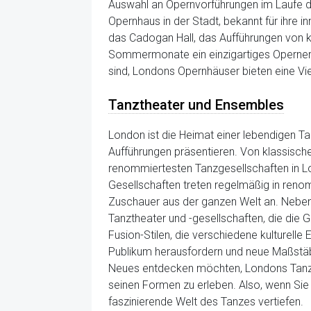
Auswahl an Opernvorführungen im Laufe des
Opernhaus in der Stadt, bekannt für ihre 
das Cadogan Hall, das Aufführungen von kl
Sommermonate ein einzigartiges Opernerle
sind, Londons Opernhäuser bieten eine Vi
Tanztheater und Ensembles
London ist die Heimat einer lebendigen Tan
Aufführungen präsentieren. Von klassische
renommiertesten Tanzgesellschaften in L
Gesellschaften treten regelmäßig in reno
Zuschauer aus der ganzen Welt an. Neben
Tanztheater und -gesellschaften, die die 
Fusion-Stilen, die verschiedene kulturell
Publikum herausfordern und neue Maßstäbe
Neues entdecken möchten, Londons Tanzthe
seinen Formen zu erleben. Also, wenn Sie 
faszinierende Welt des Tanzes vertiefen.