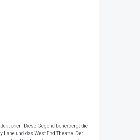
roduktionen. Diese Gegend beherbergt die
ry Lane und das West End Theatre. Der