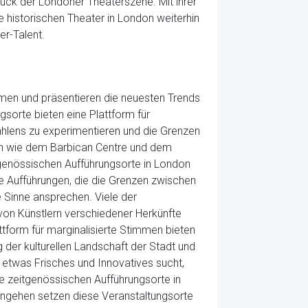
ück der Londoner Theaterszene. Mit ihrer
ie historischen Theater in London weiterhin
er-Talent.
ormen und präsentieren die neuesten Trends
sorte bieten eine Plattform für
ählens zu experimentieren und die Grenzen
ten wie dem Barbican Centre und dem
genössischen Aufführungsorte in London
re Aufführungen, die die Grenzen zwischen
 Sinne ansprechen. Viele der
 von Künstlern verschiedener Herkünfte
tform für marginalisierte Stimmen bieten
g der kulturellen Landschaft der Stadt und
r etwas Frisches und Innovatives sucht,
e zeitgenössischen Aufführungsorte in
eingehen setzen diese Veranstaltungsorte