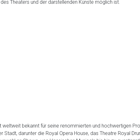
des Theaters und der darstellenden Künste möglich ist.
ist weltweit bekannt für seine renommierten und hochwertigen P
r Stadt, darunter die Royal Opera House, das Theatre Royal Dru