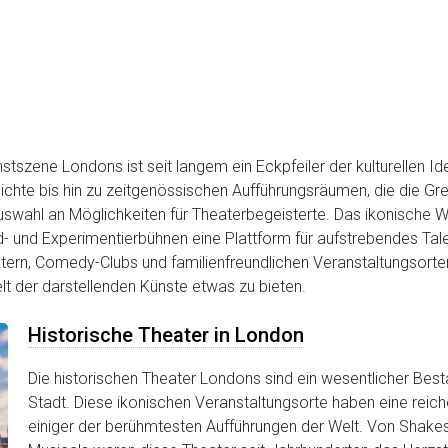
stszene Londons ist seit langem ein Eckpfeiler der kulturellen Ide
chte bis hin zu zeitgenössischen Aufführungsräumen, die die Gren
swahl an Möglichkeiten für Theaterbegeisterte. Das ikonische Wes
 und Experimentierbühnen eine Plattform für aufstrebendes Talen
tern, Comedy-Clubs und familienfreundlichen Veranstaltungsorten
t der darstellenden Künste etwas zu bieten.
Historische Theater in London
Die historischen Theater Londons sind ein wesentlicher Besta
Stadt. Diese ikonischen Veranstaltungsorte haben eine rei
einiger der berühmtesten Aufführungen der Welt. Von Shak