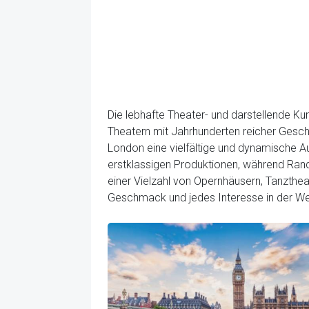
Die lebhafte Theater- und darstellende Kun
Theatern mit Jahrhunderten reicher Geschi
London eine vielfältige und dynamische Au
erstklassigen Produktionen, während Rand-
einer Vielzahl von Opernhäusern, Tanzthea
Geschmack und jedes Interesse in der Wel