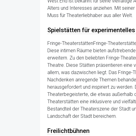
West End ist bekannt für seine vielfältig
Alters und Interesses anziehen. Mit seine
Muss für Theaterliebhaber aus aller Welt.
Spielstätten für experimentelles
Fringe-TheaterstättenFringe-Theaterstätte
Diese intimen Räume bieten aufstrebenden 
erweitern. Zu den beliebten Fringe-Theat
Theatre. Diese Stätten präsentieren eine 
allem, was dazwischen liegt. Das Fringe-
Nachdenken anregende Themen behandelt. D
herausgefordert und inspiriert zu werden. 
Theaterbegeisterte, die etwas außerhalb de
Theaterstätten eine inklusivere und vielfä
Bestandteil der Theaterszene der Stadt und
Landschaft der Stadt bereichern.
Freilichtbühnen