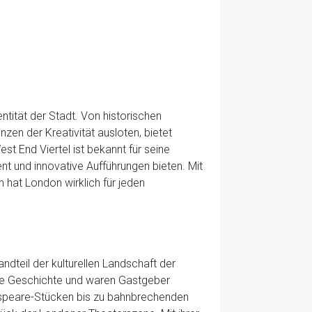
ntität der Stadt. Von historischen
zen der Kreativität ausloten, bietet
t End Viertel ist bekannt für seine
t und innovative Aufführungen bieten. Mit
 hat London wirklich für jeden
ndteil der kulturellen Landschaft der
che Geschichte und waren Gastgeber
espeare-Stücken bis zu bahnbrechenden