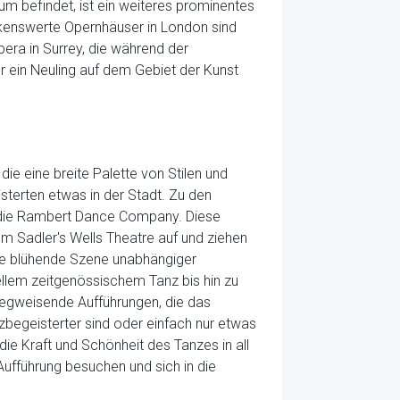
um befindet, ist ein weiteres prominentes
erkenswerte Opernhäuser in London sind
era in Surrey, die während der
r ein Neuling auf dem Gebiet der Kunst
ie eine breite Palette von Stilen und
sterten etwas in der Stadt. Zu den
d die Rambert Dance Company. Diese
m Sadler's Wells Theatre auf und ziehen
ine blühende Szene unabhängiger
ellem zeitgenössischem Tanz bis hin zu
 wegweisende Aufführungen, die das
zbegeisterter sind oder einfach nur etwas
ie Kraft und Schönheit des Tanzes in all
Aufführung besuchen und sich in die