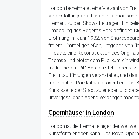
London beheimatet eine Vielzahl von Freil
Veranstaltungsorte bieten eine magische 
Element zu den Shows beitragen. Ein belie
Umgebung des Regent's Park befindet. Diese
Eröffnung im Jahr 1932, von Shakespeare-
freiem Himmel genießen, umgeben von üppi
Theatre, eine Rekonstruktion des Origina
Themse und bietet dem Publikum ein wirkl
traditionellen "Pit"-Bereich steht oder s
Freiluftaufführungen veranstaltet, und da
malerischen Parkkulisse präsentiert. Der B
Kunstszene der Stadt zu erleben und dabei 
unvergesslichen Abend verbringen möchten
Opernhäuser in London
London ist die Heimat einiger der weltwe
Kunstform erleben kann. Das Royal Opera 