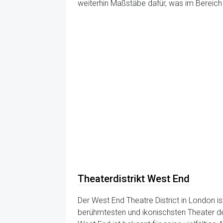
weiterhin Maßstäbe dafür, was im Bereich 
Theaterdistrikt West End
Der West End Theatre District in London 
berühmtesten und ikonischsten Theater de