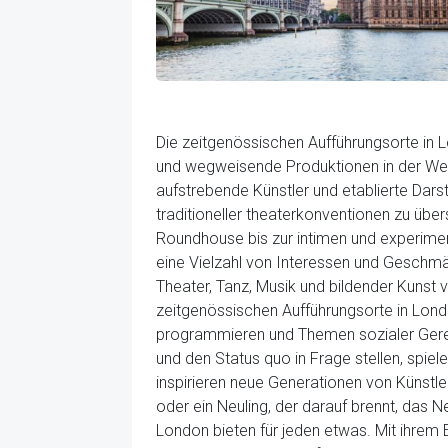
Die zeitgenössischen Aufführungsorte in L
und wegweisende Produktionen in der Welt
aufstrebende Künstler und etablierte Dar
traditioneller theaterkonventionen zu üb
Roundhouse bis zur intimen und experime
eine Vielzahl von Interessen und Geschmäc
Theater, Tanz, Musik und bildender Kunst 
zeitgenössischen Aufführungsorte in Londo
programmieren und Themen sozialer Gerech
und den Status quo in Frage stellen, spiel
inspirieren neue Generationen von Künstle
oder ein Neuling, der darauf brennt, das
London bieten für jeden etwas. Mit ihrem