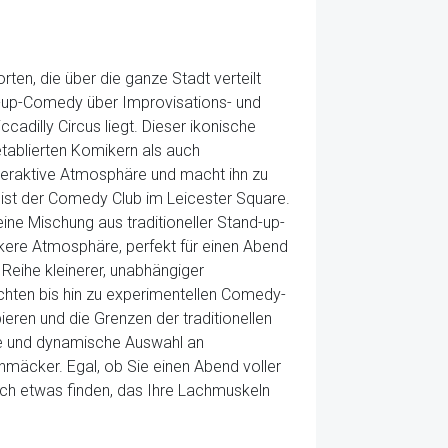
en, die über die ganze Stadt verteilt
nd-up-Comedy über Improvisations- und
dilly Circus liegt. Dieser ikonische
etablierten Komikern als auch
teraktive Atmosphäre und macht ihn zu
ist der Comedy Club im Leicester Square.
ine Mischung aus traditioneller Stand-up-
ere Atmosphäre, perfekt für einen Abend
Reihe kleinerer, unabhängiger
chten bis hin zu experimentellen Comedy-
ren und die Grenzen der traditionellen
ge und dynamische Auswahl an
äcker. Egal, ob Sie einen Abend voller
ch etwas finden, das Ihre Lachmuskeln