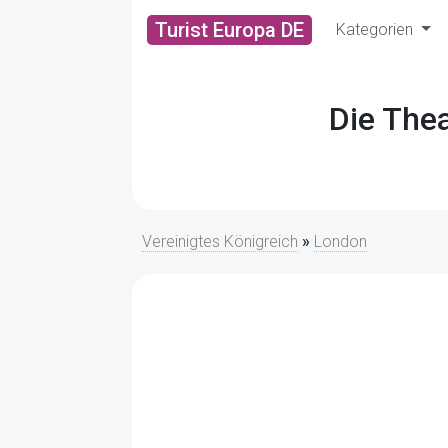
Turist Europa DE
Kategorien
Die Thea
Vereinigtes Königreich
»
London