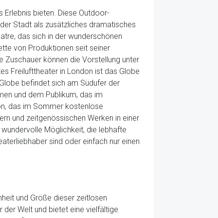
 Erlebnis bieten. Diese Outdoor-
 der Stadt als zusätzliches dramatisches
eatre, das sich in der wunderschönen
ette von Produktionen seit seiner
e Zuschauer können die Vorstellung unter
 Freilufttheater in London ist das Globe
 Globe befindet sich am Südufer der
tümen und dem Publikum, das im
ondon, das im Sommer kostenlose
kern und zeitgenössischen Werken in einer
 wundervolle Möglichkeit, die lebhafte
eaterliebhaber sind oder einfach nur einen
heit und Größe dieser zeitlosen
er Welt und bietet eine vielfältige