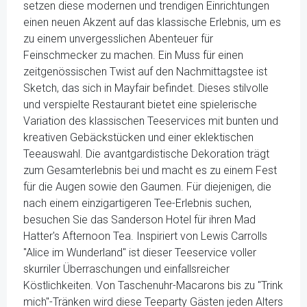
setzen diese modernen und trendigen Einrichtungen
einen neuen Akzent auf das klassische Erlebnis, um es
zu einem unvergesslichen Abenteuer für
Feinschmecker zu machen. Ein Muss für einen
zeitgenössischen Twist auf den Nachmittagstee ist
Sketch, das sich in Mayfair befindet. Dieses stilvolle
und verspielte Restaurant bietet eine spielerische
Variation des klassischen Teeservices mit bunten und
kreativen Gebäckstücken und einer eklektischen
Teeauswahl. Die avantgardistische Dekoration trägt
zum Gesamterlebnis bei und macht es zu einem Fest
für die Augen sowie den Gaumen. Für diejenigen, die
nach einem einzigartigeren Tee-Erlebnis suchen,
besuchen Sie das Sanderson Hotel für ihren Mad
Hatter's Afternoon Tea. Inspiriert von Lewis Carrolls
"Alice im Wunderland" ist dieser Teeservice voller
skurriler Überraschungen und einfallsreicher
Köstlichkeiten. Von Taschenuhr-Macarons bis zu "Trink
mich"-Tränken wird diese Teeparty Gästen jeden Alters