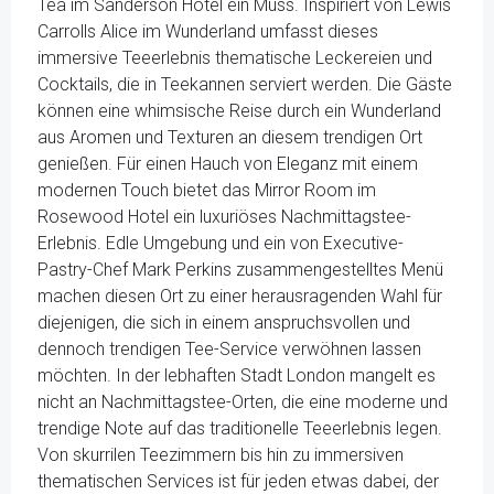
Tea im Sanderson Hotel ein Muss. Inspiriert von Lewis
Carrolls Alice im Wunderland umfasst dieses
immersive Teeerlebnis thematische Leckereien und
Cocktails, die in Teekannen serviert werden. Die Gäste
können eine whimsische Reise durch ein Wunderland
aus Aromen und Texturen an diesem trendigen Ort
genießen. Für einen Hauch von Eleganz mit einem
modernen Touch bietet das Mirror Room im
Rosewood Hotel ein luxuriöses Nachmittagstee-
Erlebnis. Edle Umgebung und ein von Executive-
Pastry-Chef Mark Perkins zusammengestelltes Menü
machen diesen Ort zu einer herausragenden Wahl für
diejenigen, die sich in einem anspruchsvollen und
dennoch trendigen Tee-Service verwöhnen lassen
möchten. In der lebhaften Stadt London mangelt es
nicht an Nachmittagstee-Orten, die eine moderne und
trendige Note auf das traditionelle Teeerlebnis legen.
Von skurrilen Teezimmern bis hin zu immersiven
thematischen Services ist für jeden etwas dabei, der