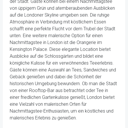
der Stadt. Gäste können bei einem Nachmittagstee
von üppigem Grün und atemberaubenden Ausblicken
auf die Londoner Skyline umgeben sein. Die ruhige
Atmosphäre in Verbindung mit köstlichem Essen
schafft eine perfekte Flucht vor dem Trubel der Stadt
unten. Eine weitere malerische Option für einen
Nachmittagstee in London ist die Orangerie im
Kensington Palace. Diese elegante Location bietet
Ausblicke auf die Schlossgärten und bildet eine
königliche Kulisse für ein verwöhnendes Teeerlebnis.
Gäste können eine Auswahl an Tees, Sandwiches und
Gebäck genießen und dabei die Schönheit der
historischen Umgebung bewundern. Ob man die Stadt
von einer Rooftop-Bar aus betrachtet oder Tee in
einer friedlichen Gartenkulisse genießt, London bietet
eine Vielzahl von malerischen Orten für
Nachmittagstee-Enthusiasten, um ein köstliches und
malerisches Erlebnis zu genießen.