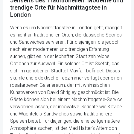
Jenseits des Traditionellen: Moderne und
trendige Orte für Nachmittagstee in
London
Wenn es um Nachmittagstee in London geht, mangelt
es nicht an traditionellen Orten, die klassische Scones
und Sandwiches servieren. Für diejenigen, die jedoch
nach einer moderneren und trendigen Erfahrung
suchen, gibt es in der lebhaften Stadt zahlreiche
Optionen zur Auswahl. Ein solcher Ort ist Sketch, das
sich im gehobenen Stadtteil Mayfair befindet. Dieses
skurrile und eklektische Teezimmer verfügt über einen
rosafarbenen Galerieraum, der mit whimsischen
Kunstwerken von David Shrigley geschmückt ist. Die
Gäste können sich bei einem Nachmittagstee-Service
verwöhnen lassen, der innovative Gerichte wie Kaviar-
und Wachteleis-Sandwiches sowie traditionellere
Speisen bietet. Für diejenigen, die eine zeitgemäßere
Atmosphäre suchen, ist der Mad Hatter's Afternoon