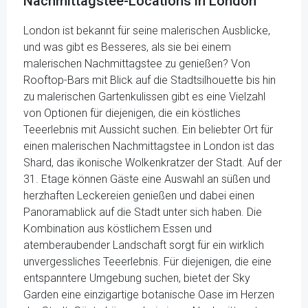
Nachmittagstee-Locations in London
London ist bekannt für seine malerischen Ausblicke,
und was gibt es Besseres, als sie bei einem
malerischen Nachmittagstee zu genießen? Von
Rooftop-Bars mit Blick auf die Stadtsilhouette bis hin
zu malerischen Gartenkulissen gibt es eine Vielzahl
von Optionen für diejenigen, die ein köstliches
Teeerlebnis mit Aussicht suchen. Ein beliebter Ort für
einen malerischen Nachmittagstee in London ist das
Shard, das ikonische Wolkenkratzer der Stadt. Auf der
31. Etage können Gäste eine Auswahl an süßen und
herzhaften Leckereien genießen und dabei einen
Panoramablick auf die Stadt unter sich haben. Die
Kombination aus köstlichem Essen und
atemberaubender Landschaft sorgt für ein wirklich
unvergessliches Teeerlebnis. Für diejenigen, die eine
entspanntere Umgebung suchen, bietet der Sky
Garden eine einzigartige botanische Oase im Herzen