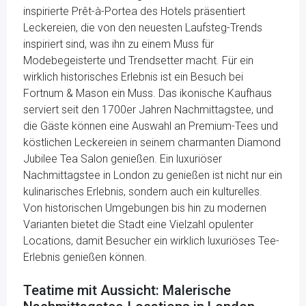
inspirierte Prêt-à-Portea des Hotels präsentiert
Leckereien, die von den neuesten Laufsteg-Trends
inspiriert sind, was ihn zu einem Muss für
Modebegeisterte und Trendsetter macht. Für ein
wirklich historisches Erlebnis ist ein Besuch bei
Fortnum & Mason ein Muss. Das ikonische Kaufhaus
serviert seit den 1700er Jahren Nachmittagstee, und
die Gäste können eine Auswahl an Premium-Tees und
köstlichen Leckereien in seinem charmanten Diamond
Jubilee Tea Salon genießen. Ein luxuriöser
Nachmittagstee in London zu genießen ist nicht nur ein
kulinarisches Erlebnis, sondern auch ein kulturelles.
Von historischen Umgebungen bis hin zu modernen
Varianten bietet die Stadt eine Vielzahl opulenter
Locations, damit Besucher ein wirklich luxuriöses Tee-
Erlebnis genießen können.
Teatime mit Aussicht: Malerische