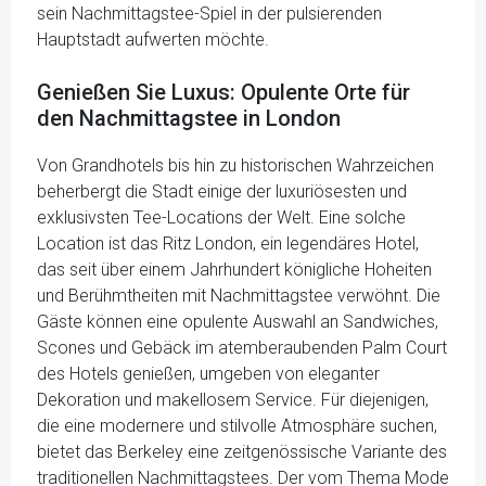
sein Nachmittagstee-Spiel in der pulsierenden
Hauptstadt aufwerten möchte.
Genießen Sie Luxus: Opulente Orte für
den Nachmittagstee in London
Von Grandhotels bis hin zu historischen Wahrzeichen
beherbergt die Stadt einige der luxuriösesten und
exklusivsten Tee-Locations der Welt. Eine solche
Location ist das Ritz London, ein legendäres Hotel,
das seit über einem Jahrhundert königliche Hoheiten
und Berühmtheiten mit Nachmittagstee verwöhnt. Die
Gäste können eine opulente Auswahl an Sandwiches,
Scones und Gebäck im atemberaubenden Palm Court
des Hotels genießen, umgeben von eleganter
Dekoration und makellosem Service. Für diejenigen,
die eine modernere und stilvolle Atmosphäre suchen,
bietet das Berkeley eine zeitgenössische Variante des
traditionellen Nachmittagstees. Der vom Thema Mode