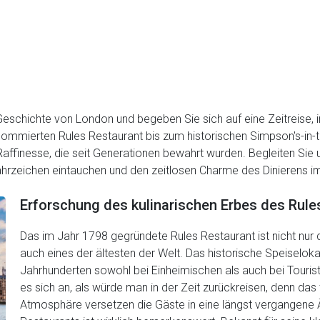
e Geschichte von London und begeben Sie sich auf eine Zeitreise, 
mmierten Rules Restaurant bis zum historischen Simpson's-in-th
affinesse, die seit Generationen bewahrt wurden. Begleiten Sie 
ahrzeichen eintauchen und den zeitlosen Charme des Dinierens 
Erforschung des kulinarischen Erbes des Rule
Das im Jahr 1798 gegründete Rules Restaurant ist nicht nur 
auch eines der ältesten der Welt. Das historische Speiseloka
Jahrhunderten sowohl bei Einheimischen als auch bei Tourist
es sich an, als würde man in der Zeit zurückreisen, denn das 
Atmosphäre versetzen die Gäste in eine längst vergangene Ä