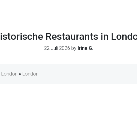
istorische Restaurants in Lond
22 Juli 2026 by
Irina G.
n London
»
London