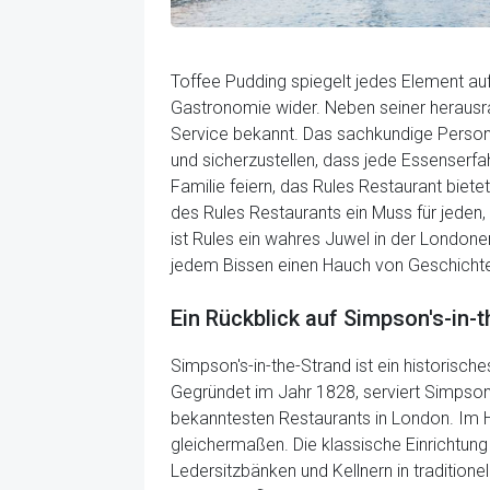
Toffee Pudding spiegelt jedes Element au
Gastronomie wider. Neben seiner herausr
Service bekannt. Das sachkundige Persona
und sicherzustellen, dass jede Essenserfa
Familie feiern, das Rules Restaurant bietet
des Rules Restaurants ein Muss für jeden
ist Rules ein wahres Juwel in der Londone
jedem Bissen einen Hauch von Geschichte
Ein Rückblick auf Simpson's-in-
Simpson's-in-the-Strand ist ein historisc
Gegründet im Jahr 1828, serviert Simpson's
bekanntesten Restaurants in London. Im He
gleichermaßen. Die klassische Einrichtun
Ledersitzbänken und Kellnern in tradition