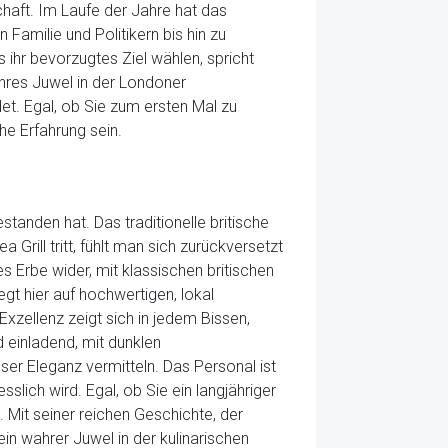
chaft. Im Laufe der Jahre hat das
Familie und Politikern bis hin zu
 ihr bevorzugtes Ziel wählen, spricht
hres Juwel in der Londoner
t. Egal, ob Sie zum ersten Mal zu
he Erfahrung sein.
standen hat. Das traditionelle britische
Grill tritt, fühlt man sich zurückversetzt
s Erbe wider, mit klassischen britischen
gt hier auf hochwertigen, lokal
zellenz zeigt sich in jedem Bissen,
 einladend, mit dunklen
er Eleganz vermitteln. Das Personal ist
slich wird. Egal, ob Sie ein langjähriger
. Mit seiner reichen Geschichte, der
n wahrer Juwel in der kulinarischen