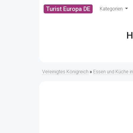
Turist Europa DE
Kategorien
H
Vereinigtes Königreich
»
Essen und Küche i