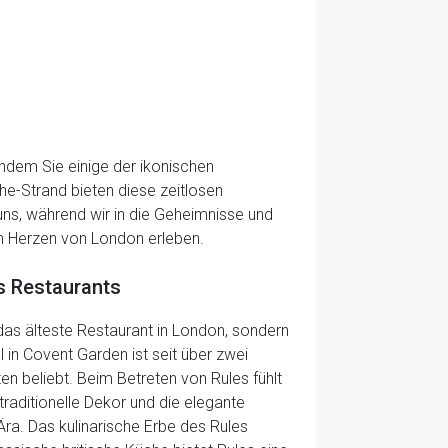
indem Sie einige der ikonischen
e-Strand bieten diese zeitlosen
uns, während wir in die Geheimnisse und
im Herzen von London erleben.
s Restaurants
das älteste Restaurant in London, sondern
l in Covent Garden ist seit über zwei
en beliebt. Beim Betreten von Rules fühlt
traditionelle Dekor und die elegante
ra. Das kulinarische Erbe des Rules