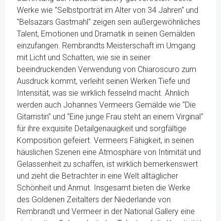
Werke wie "Selbstporträt im Alter von 34 Jahren" und
"Belsazars Gastmahl" zeigen sein außergewöhnliches
Talent, Emotionen und Dramatik in seinen Gemälden
einzufangen. Rembrandts Meisterschaft im Umgang
mit Licht und Schatten, wie sie in seiner
beeindruckenden Verwendung von Chiaroscuro zum
Ausdruck kommt, verleiht seinen Werken Tiefe und
Intensität, was sie wirklich fesselnd macht. Ähnlich
werden auch Johannes Vermeers Gemälde wie "Die
Gitarristin" und "Eine junge Frau steht an einem Virginal"
für ihre exquisite Detailgenauigkeit und sorgfältige
Komposition gefeiert. Vermeers Fähigkeit, in seinen
häuslichen Szenen eine Atmosphäre von Intimität und
Gelassenheit zu schaffen, ist wirklich bemerkenswert
und zieht die Betrachter in eine Welt alltäglicher
Schönheit und Anmut. Insgesamt bieten die Werke
des Goldenen Zeitalters der Niederlande von
Rembrandt und Vermeer in der National Gallery eine