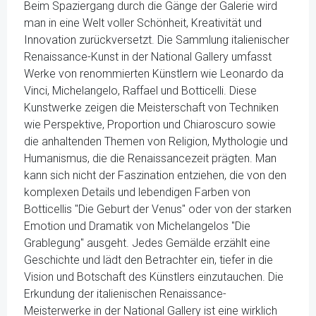
Beim Spaziergang durch die Gänge der Galerie wird
man in eine Welt voller Schönheit, Kreativität und
Innovation zurückversetzt. Die Sammlung italienischer
Renaissance-Kunst in der National Gallery umfasst
Werke von renommierten Künstlern wie Leonardo da
Vinci, Michelangelo, Raffael und Botticelli. Diese
Kunstwerke zeigen die Meisterschaft von Techniken
wie Perspektive, Proportion und Chiaroscuro sowie
die anhaltenden Themen von Religion, Mythologie und
Humanismus, die die Renaissancezeit prägten. Man
kann sich nicht der Faszination entziehen, die von den
komplexen Details und lebendigen Farben von
Botticellis "Die Geburt der Venus" oder von der starken
Emotion und Dramatik von Michelangelos "Die
Grablegung" ausgeht. Jedes Gemälde erzählt eine
Geschichte und lädt den Betrachter ein, tiefer in die
Vision und Botschaft des Künstlers einzutauchen. Die
Erkundung der italienischen Renaissance-
Meisterwerke in der National Gallery ist eine wirklich