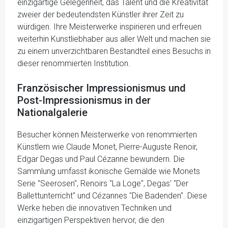
einzigartige Gelegenheit, das Talent und die Kreativität
zweier der bedeutendsten Künstler ihrer Zeit zu
würdigen. Ihre Meisterwerke inspirieren und erfreuen
weiterhin Kunstliebhaber aus aller Welt und machen sie
zu einem unverzichtbaren Bestandteil eines Besuchs in
dieser renommierten Institution.
Französischer Impressionismus und
Post-Impressionismus in der
Nationalgalerie
Besucher können Meisterwerke von renommierten
Künstlern wie Claude Monet, Pierre-Auguste Renoir,
Edgar Degas und Paul Cézanne bewundern. Die
Sammlung umfasst ikonische Gemälde wie Monets
Serie "Seerosen", Renoirs "La Loge", Degas' "Der
Ballettunterricht" und Cézannes "Die Badenden". Diese
Werke heben die innovativen Techniken und
einzigartigen Perspektiven hervor, die den