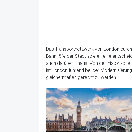
Das Transportnetzwerk von London durchlä
Bahnhöfe der Stadt spielen eine entschei
auch darüber hinaus. Von den historischen 
ist London führend bei der Modernisieru
gleichermaßen gerecht zu werden.