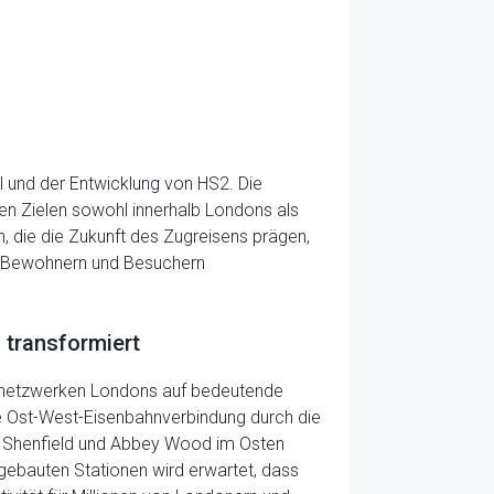
 und der Entwicklung von HS2. Die
en Zielen sowohl innerhalb Londons als
n, die die Zukunft des Zugreisens prägen,
n Bewohnern und Besuchern
 transformiert
portnetzwerken Londons auf bedeutende
ue Ost-West-Eisenbahnverbindung durch die
t Shenfield und Abbey Wood im Osten
 gebauten Stationen wird erwartet, dass