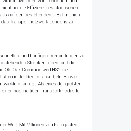
tivität für Millionen von Londonern und
nicht nur die Effizienz des städtischen
taus auf den bestehenden U-Bahn-Linien
or, das Transportnetzwerk Londons zu
schnellere und häufigere Verbindungen zu
bestehenden Strecken lindern und die
 und Old Oak Common wird HS2 die
hstum in der Region ankurbeln. Es wird
entwicklung anregt. Als eines der größten
nd einen nachhaltigen Transportmodus für
der Welt. Mit Millionen von Fahrgästen