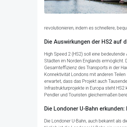
revolutionieren, indem es schnellere, beq
Die Auswirkungen der HS2 auf d
High Speed 2 (HS2) soll eine bedeutende 
Städten im Norden Englands ermöglicht. D
Gesamteffizienz des Transports in der H
Konnektivität Londons mit anderen Teilen 
erwartet, dass das Projekt auch Tausende v
Infrastrukturprojekte in Europa steht HS2
Pendler und Touristen gleichermaßen berei
Die Londoner U-Bahn erkunden: 
Die Londoner U-Bahn, auch bekannt als die