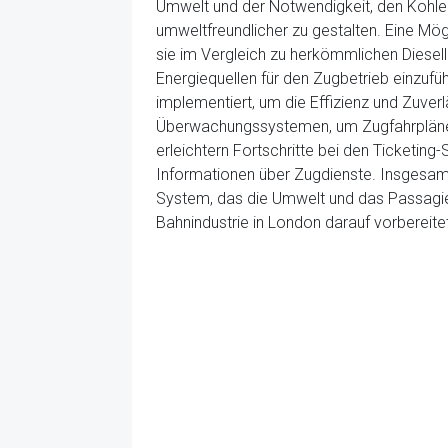
Umwelt und der Notwendigkeit, den Kohlen
umweltfreundlicher zu gestalten. Eine Mög
sie im Vergleich zu herkömmlichen Diesell
Energiequellen für den Zugbetrieb einzuf
implementiert, um die Effizienz und Zuver
Überwachungssystemen, um Zugfahrpläne b
erleichtern Fortschritte bei den Ticketing
Informationen über Zugdienste. Insgesamt
System, das die Umwelt und das Passagierer
Bahnindustrie in London darauf vorbereit