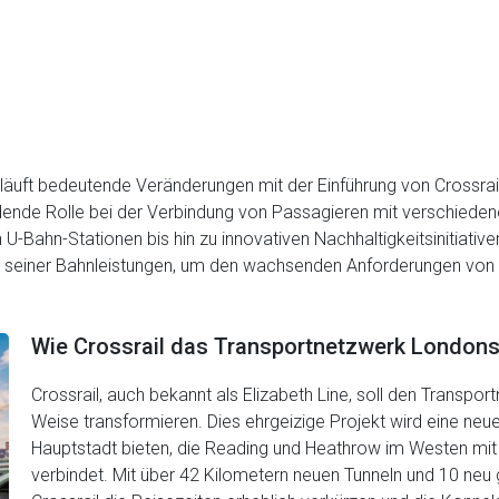
uft bedeutende Veränderungen mit der Einführung von Crossrail
dende Rolle bei der Verbindung von Passagieren mit verschieden
U-Bahn-Stationen bis hin zu innovativen Nachhaltigkeitsinitiative
ng seiner Bahnleistungen, um den wachsenden Anforderungen vo
Wie Crossrail das Transportnetzwerk Londons
Crossrail, auch bekannt als Elizabeth Line, soll den Trans
Weise transformieren. Dies ehrgeizige Projekt wird eine ne
Hauptstadt bieten, die Reading und Heathrow im Westen mi
verbindet. Mit über 42 Kilometern neuen Tunneln und 10 neu