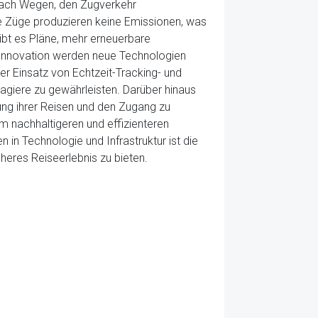
 nach Wegen, den Zugverkehr
ese Züge produzieren keine Emissionen, was
ibt es Pläne, mehr erneuerbare
f Innovation werden neue Technologien
er Einsatz von Echtzeit-Tracking- und
giere zu gewährleisten. Darüber hinaus
nung ihrer Reisen und den Zugang zu
m nachhaltigeren und effizienteren
 in Technologie und Infrastruktur ist die
heres Reiseerlebnis zu bieten.