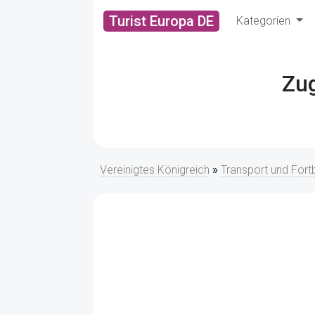
Turist Europa DE
Kategorien
Zu
Vereinigtes Königreich
»
Transport und For