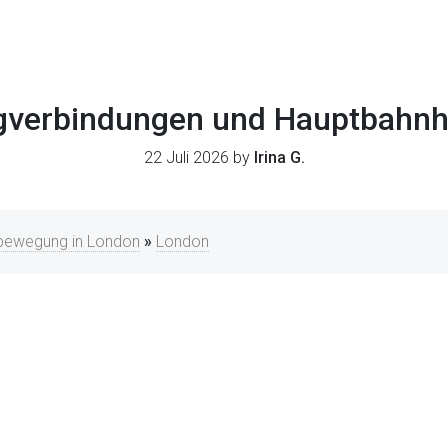
gverbindungen und Hauptbahnh
22 Juli 2026 by
Irina G.
tbewegung in London
»
London